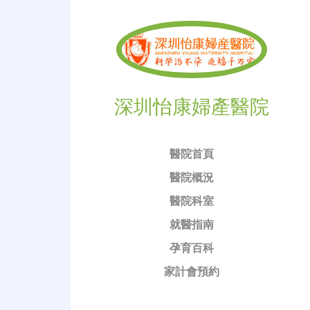
深圳怡康婦產醫院
醫院首頁
醫院概況
醫院科室
就醫指南
孕育百科
家計會預約