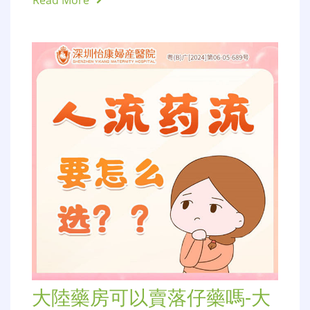
大陸藥房可以賣落仔藥嗎-大