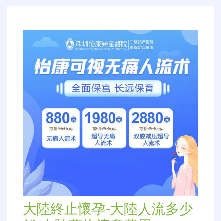
航
大陸終止懷孕-大陸人流多少