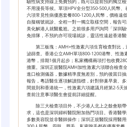
驗性病支持線上免費預約，既可以提前預約獨立檢
不用漫長等候。單項HPV全分型350-500人民幣、
六項常見性病優惠套餐800-1200人民幣，價格
自擬稱號就診、全程一對一獨立取樣空間，報告可
美化解港人就醫尷尬。之前很多用戶詢問「深圳驗
免排隊，不預約亦可現場就診，靈活性遠超香港醫
第三板塊：AMH+性激素六項生育檢查對比
泌篩查。香港公立AMH單項800-1200港幣、性激素六
港幣，排期1個月起步；私家機構兩項打包收費280
擔重。深圳正規醫院AMH加性激素六項聯合檢查全套
進口檢測儀器，數據精準度無差別，預約後當日抽
報告，粵語醫生逐項解讀指標，針對卵巢早衰、多
間規則和香港統一，性激素六項建議月經第2-5天
查前注意事項醫生會提前詳細提醒。
除三大檢查項目外，不少港人北上之餘會順帶
求，這也是深圳婦科醫院附加熱門項目。香港醫學脫毛
多數美容院並非醫師操作；深圳正規醫院採用醫用光
300人民幣，四肢、唇毛、私密脫毛都有優惠套