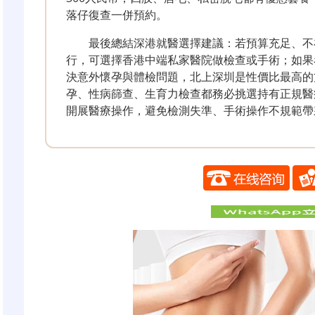
落仔復查一併預約。
最後總結深港就醫選擇建議：若預算充足、不
行，可選擇香港中端私家醫院做檢查或手術；如果
決意外懷孕與體檢問題，北上深圳是性價比最高的
孕、性病篩查、生育力檢查都務必挑選持有正規醫
開展醫療操作，避免檢測失準、手術操作不規範帶