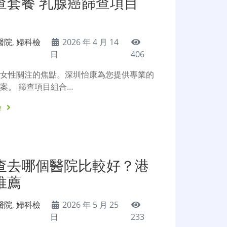
查套餐 乳腺癌篩查項目
醫院
,
婦科檢
2026 年 4 月 14
日
406
是女性關注的焦點。深圳怡康為您提供專業的
案。 篩查項目組合…
e
查去哪個醫院比較好？港
推薦
醫院
,
婦科檢
2026 年 5 月 25
日
233