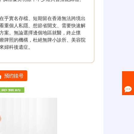
在乎實名存檔、短期留在香港無法跨境出
看重個人私隱、想節省開支、需要快速解
方案。無論選擇邊個地區就醫，終止懷
療牌照的機構，杜絕無牌小診所、美容院
來婦科後遺症。