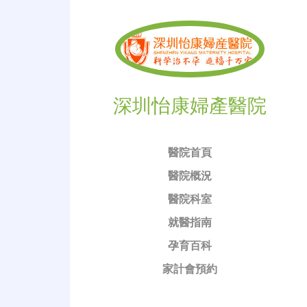
深圳怡康婦產醫院
醫院首頁
醫院概況
醫院科室
就醫指南
孕育百科
家計會預約