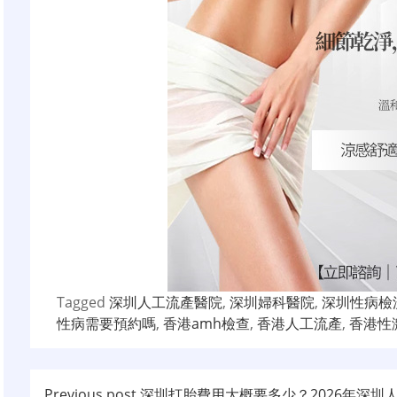
Tagged
深圳人工流產醫院
,
深圳婦科醫院
,
深圳性病檢
性病需要預約嗎
,
香港amh檢查
,
香港人工流產
,
香港性
Previous post
深圳打胎費用大概要多少？2026年深圳