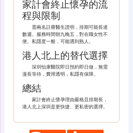
家計會終止懷孕的流
程與限制
需兩名註冊醫生證明，排期可能長達
數週。服務時間朝九晚五，對在職女性不
便。私隱度一般，可能遇到熟人。
港人北上的替代選擇
深圳怡康醫院即日預約即日做，無需
漫長等待，費用透明，私隱有保障。
總結
家計會終止懷孕理由嚴格且排期長，
港人北上深圳是更快捷、更私密的選擇。