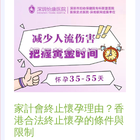
家計會終止懷孕理由？香
港合法終止懷孕的條件與
限制