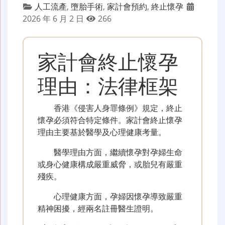
人工流產
,
墮胎手術
,
家計會預約
,
終止懷孕
2026 年 6 月 2 日
266
家計會終止懷孕
理由：法律框架
香港《侵害人身罪條例》規定，終止
懷孕必須符合特定條件。家計會終止懷孕
理由主要基於醫學及心理健康考量。
醫學理由方面，繼續懷孕對孕婦生命
或身心健康構成嚴重威脅，或胎兒有嚴重
殘疾。
心理健康方面，孕婦因懷孕導致嚴重
精神困擾，經兩名註冊醫生證明。