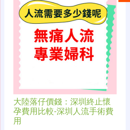
大陸落仔價錢：深圳終止懷
孕費用比較-深圳人流手術費
用