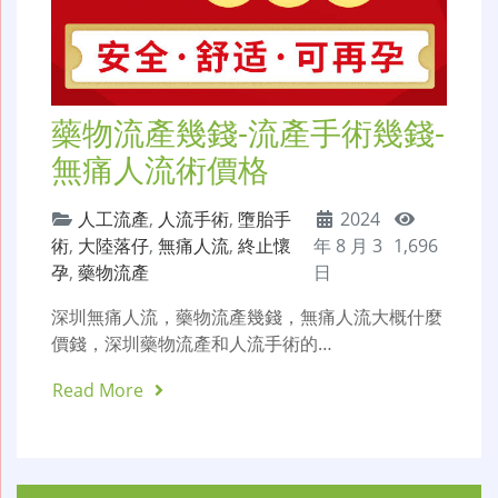
藥物流產幾錢-流產手術幾錢-
無痛人流術價格
人工流產
,
人流手術
,
墮胎手
2024
術
,
大陸落仔
,
無痛人流
,
終止懷
年 8 月 3
1,696
孕
,
藥物流產
日
深圳無痛人流，藥物流產幾錢，無痛人流大概什麼
價錢，深圳藥物流產和人流手術的…
Read More