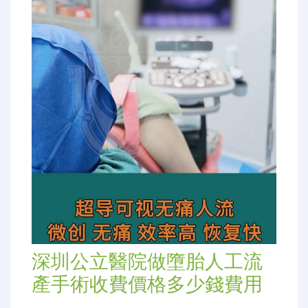
深圳陰超多少錢，婦科B超是一個廣泛的概念，它
包括了經腹部B超、陰超、彩超（彩…
Read More