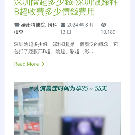
深圳陰超多少錢-深圳做婦科
B超收費多少價錢費用
婦產科醫院
,
婦科
2024 年 8 月
檢查
13 日
10,189