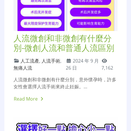
人流微創和非微創有什麼分
別-微創人流和普通人流區別
人工流產
,
人流手術
,
2024 年 9 月
無痛人流
26 日
7,162
人流微創和非微創有什麼分別，意外懷孕時，許多
女性會選擇人流手術來終止妊娠。…
Read More