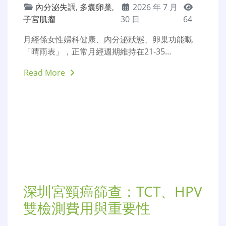
深圳月經不調檢查：內分泌
失調、多囊卵巢的診斷與費
用
內分泌失調
,
多囊卵巢
,
2026 年 7 月
子宮肌瘤
30 日
64
月經係女性婦科健康、內分泌狀態、卵巢功能嘅
「晴雨表」，正常月經週期維持在21-35…