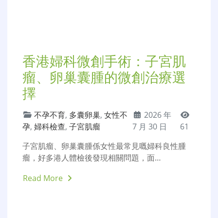
查項目與價格全解析
不孕不育
,
女性不孕
,
婦產
2026 年 7
科醫院
,
婦科檢查
月 30 日
60
愈來愈多香港夫妻意識到科學備孕嘅重要性，不再
盲目備孕，希望透過專業孕前檢查，…
Read More
深圳男科檢查費用：精液分
析、性功能檢查價格指南