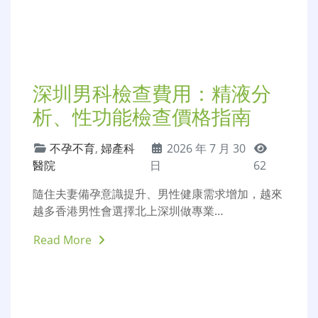
深圳備孕檢查費用：孕前檢