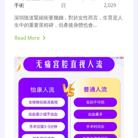
手術
日
2,029
深圳陰道緊縮術要幾錢，對於女性而言，生育是人
生中的重要里程碑，但產後身體也會…
Read More