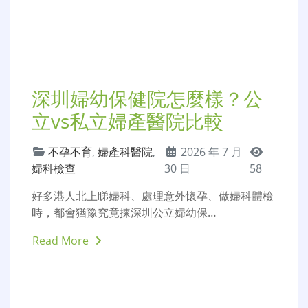
深圳私密整形費用：陰道緊
縮、處女膜修復價格解析
私密整形
,
縮陰手術
,
2026 年 7 月
陰唇手術
30 日
57
隨住女性對私密健康、生活質素嘅重視度提升，越
來越多港人會選擇做私密整形修復手…
Read More