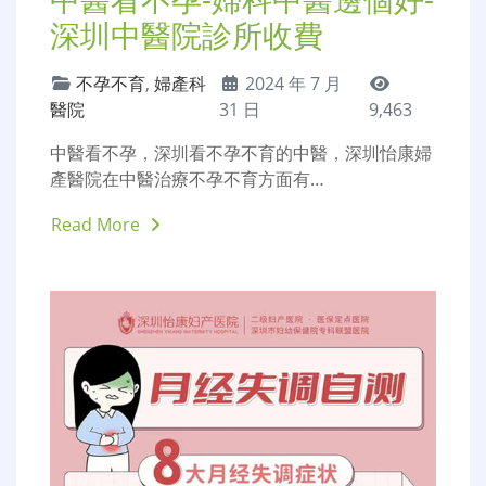
Read More
中醫看不孕-婦科中醫邊個好-
深圳中醫院診所收費
不孕不育
,
婦產科
2024 年 7 月
醫院
31 日
9,463