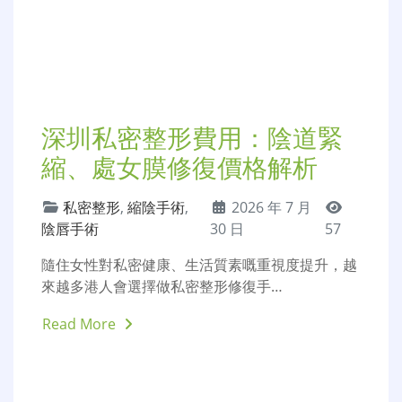
不孕不育
,
婦產科
2026 年 7 月 30
醫院
日
62
隨住夫妻備孕意識提升、男性健康需求增加，越來
越多香港男性會選擇北上深圳做專業…
Read More
香港婦科微創手術：子宮肌
瘤、卵巢囊腫的微創治療選