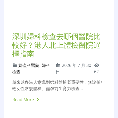
深圳婦科醫院哪家好？2026
年口碑與技術評測
婦產科醫院
,
婦科
2026 年 7 月 30
檢查
日
55
2026年港人北上深圳睇婦科、處理意外懷孕、做婦
科體檢嘅人數持續攀升，相比香港本…
Read More