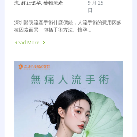
流
,
終止懷孕
,
藥物流產
9 月 25
日
深圳醫院流產手術什麼價錢，人流手術的費用因多
種因素而異，包括手術方法、懷孕…
Read More