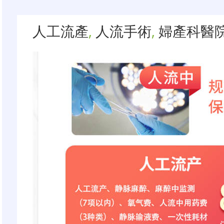
人工流產
,
人流手術
,
婦產科醫