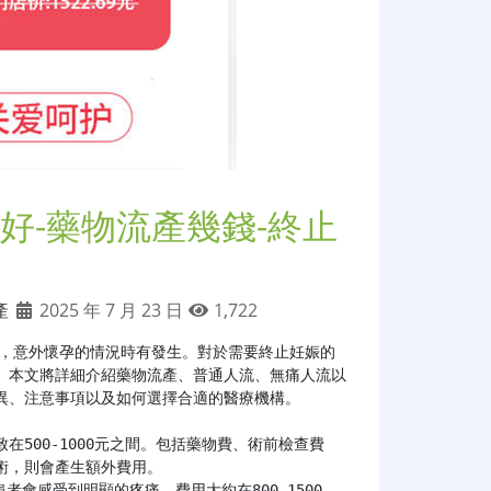
好-藥物流產幾錢-終止
產
2025 年 7 月 23 日
1,722
，意外懷孕的情況時有發生。對於需要終止妊娠的
。本文將詳細介紹藥物流產、普通人流、無痛人流以
、注意事項以及如何選擇合適的醫療機構。

，則會產生額外費用。
