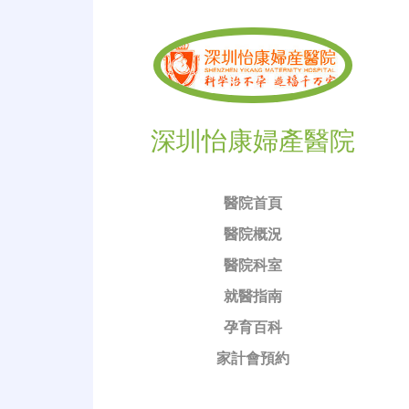
深圳怡康婦產醫院
醫院首頁
醫院概況
醫院科室
就醫指南
孕育百科
家計會預約