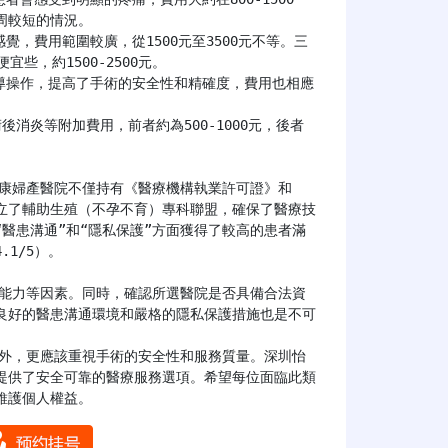
較短的情況。

些，約1500-2500元。

消炎等附加費用，前者約為500-1000元，後者
立了輔助生殖（不孕不育）專科聯盟，確保了醫療技
醫患溝通”和“隱私保護”方面獲得了較高的患者滿
1/5）。

良好的醫患溝通環境和嚴格的隱私保護措施也是不可
提供了安全可靠的醫療服務選項。希望每位面臨此類
維護個人權益。