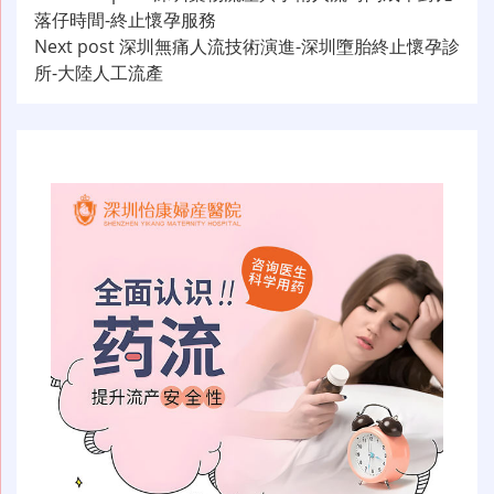
落仔時間-終止懷孕服務
章
Next post
深圳無痛人流技術演進-深圳墮胎終止懷孕診
导
所-大陸人工流產
航