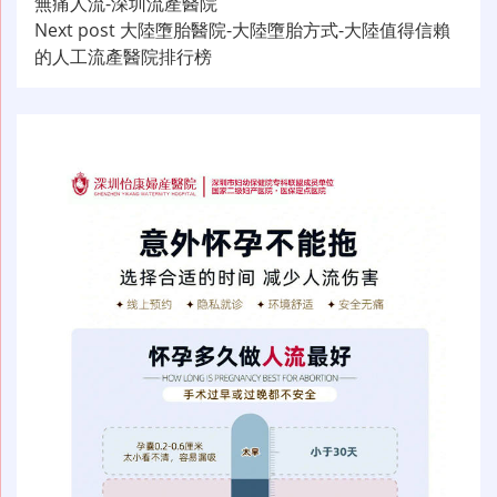
無痛人流-深圳流產醫院
章
Next post
大陸墮胎醫院-大陸墮胎方式-大陸值得信賴
导
的人工流產醫院排行榜
航