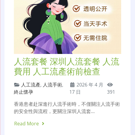
人流套餐 深圳人流套餐 人流
費用 人工流產術前檢查
人工流產
,
人流手術
,
2026 年 4 月
終止懷孕
17 日
391
香港患者赴深進行人流手術時，不僅關注人流手術
的安全性與流程，更關注深圳人流套…
Read More