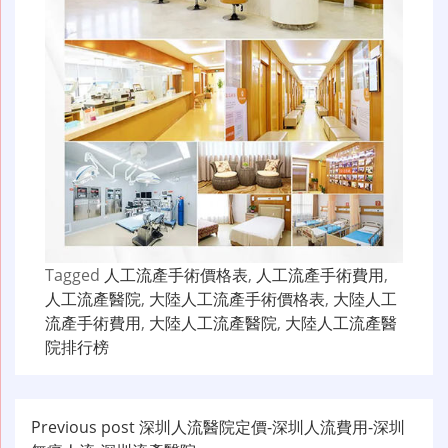
Tagged
人工流產手術價格表
,
人工流產手術費用
,
人工流產醫院
,
大陸人工流產手術價格表
,
大陸人工
流產手術費用
,
大陸人工流產醫院
,
大陸人工流產醫
院排行榜
文
Previous post
深圳人流醫院定價-深圳人流費用-深圳