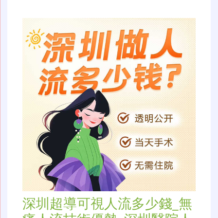
深圳超導可視人流多少錢_無