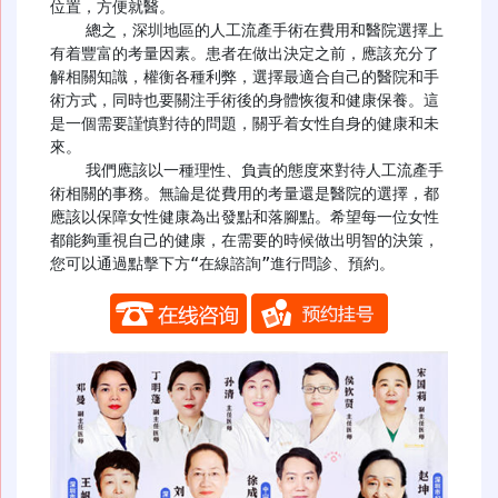
位置，方便就醫。

    總之，深圳地區的人工流產手術在費用和醫院選擇上
有着豐富的考量因素。患者在做出決定之前，應該充分了
解相關知識，權衡各種利弊，選擇最適合自己的醫院和手
術方式，同時也要關注手術後的身體恢復和健康保養。這
是一個需要謹慎對待的問題，關乎着女性自身的健康和未
來。

    我們應該以一種理性、負責的態度來對待人工流產手
術相關的事務。無論是從費用的考量還是醫院的選擇，都
應該以保障女性健康為出發點和落腳點。希望每一位女性
都能夠重視自己的健康，在需要的時候做出明智的決策，
您可以通過點擊下方“在線諮詢”進行問診、預約。