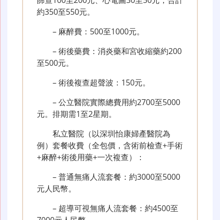
約350至550元。
– 麻醉費：500至1000元。
– 術後藥費：消炎藥和宮收縮藥約200
至500元。
– 術後複查超聲波：150元。
– 公立醫院實際總費用約2700至5000
元。排期需1至2星期。
私立醫院（以深圳怡康婦產醫院為
例）套餐收費（全包價，含術前檢查+手術
+麻醉+術後用藥+一次複查）：
– 普通無痛人流套餐：約3000至5000
元人民幣。
– 超導可視無痛人流套餐：約4500至
7000元人民幣。