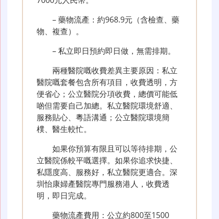
– 藥物流產：約968.9元（含檢查、藥
物、複查）。
– 私立即日預約即日做，無需排期。
兩種醫院嘅收費差異主要原因：私立
醫院嘅套餐包含所有項目，收費透明，方
便省心；公立醫院分項收費，總價可能低
啲但需要自己加總。私立醫院環境舒適、
服務貼心、粵語溝通；公立醫院環境簡
樸、醫生較忙。
如果你預算有限且可以等待排期，公
立醫院係較平嘅選擇。如果你追求快捷、
私隱度高、服務好，私立醫院更適合。深
圳怡康婦產醫院專門服務港人，收費透
明，即日完成。
藥物流產費用：公立約800至1500