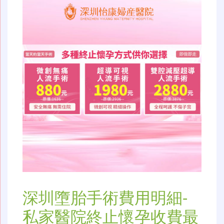
深圳墮胎手術費用明細-
私家醫院終止懷孕收費最