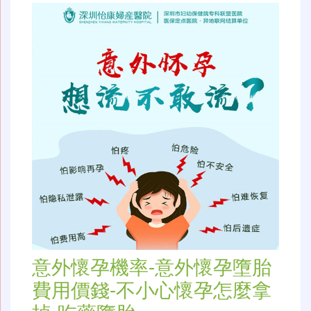
意外懷孕機率-意外懷孕墮胎
費用價錢-不小心懷孕怎麼拿