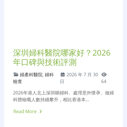
私密整形
,
縮陰手術
,
2026 年 7 月
陰唇手術
30 日
65
隨住女性對私密健康、生活質素嘅重視度提升，越
來越多港人會選擇做私密整形修復手…
Read More
深圳婦科醫院哪家好？2026