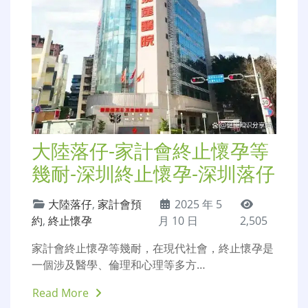
大陸落仔-家計會終止懷孕等
幾耐-深圳終止懷孕-深圳落仔
大陸落仔
,
家計會預
2025 年 5
約
,
終止懷孕
月 10 日
2,505
家計會終止懷孕等幾耐，在現代社會，終止懷孕是
一個涉及醫學、倫理和心理等多方…
Read More