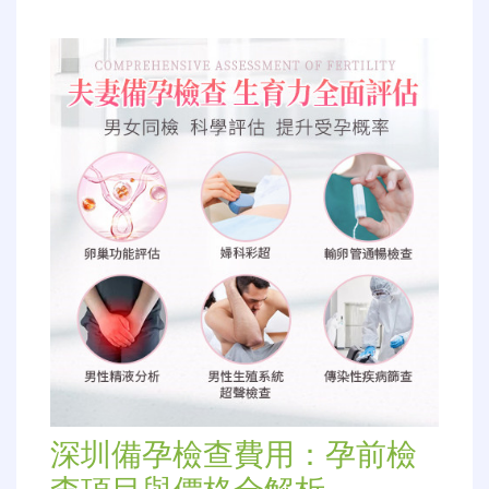
深圳備孕檢查費用：孕前檢