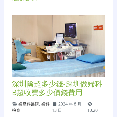
深圳陰超多少錢-深圳做婦科
B超收費多少價錢費用
婦產科醫院
,
婦科
2024 年 8 月
檢查
13 日
10,201