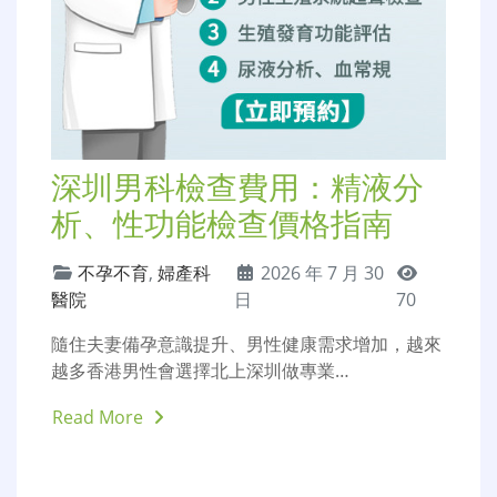
深圳男科檢查費用：精液分
析、性功能檢查價格指南
不孕不育
,
婦產科
2026 年 7 月 30
醫院
日
70
隨住夫妻備孕意識提升、男性健康需求增加，越來
越多香港男性會選擇北上深圳做專業…
Read More