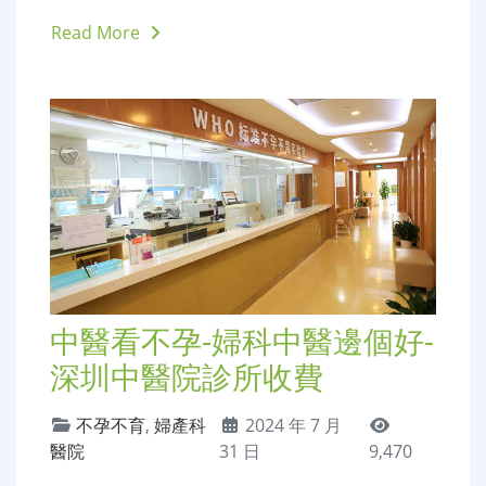
Read More
中醫看不孕-婦科中醫邊個好-
深圳中醫院診所收費
不孕不育
,
婦產科
2024 年 7 月
醫院
31 日
9,470