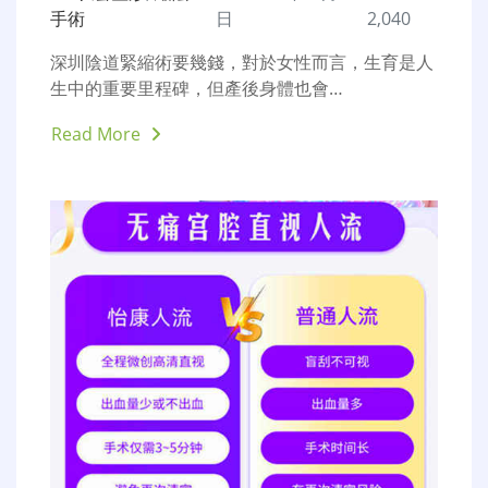
手術
日
2,040
深圳陰道緊縮術要幾錢，對於女性而言，生育是人
生中的重要里程碑，但產後身體也會…
Read More