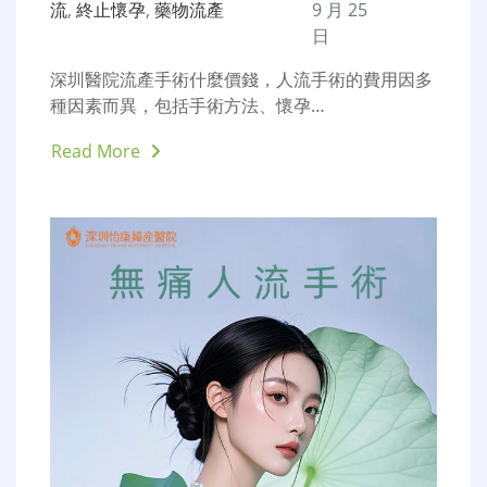
流
,
終止懷孕
,
藥物流產
9 月 25
日
深圳醫院流產手術什麼價錢，人流手術的費用因多
種因素而異，包括手術方法、懷孕…
Read More