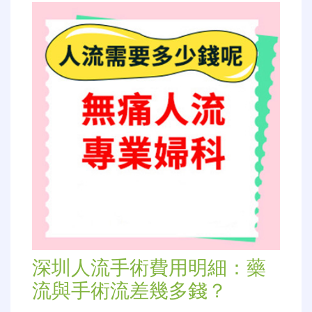
深圳人流手術費用明細：藥
流與手術流差幾多錢？