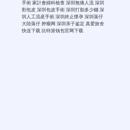
手術
家計會婦科檢查
深圳無痛人流
深圳
割包皮
深圳包皮手術
深圳打胎多少錢
深
圳人工流産手術
深圳終止懷孕
深圳落仔
大陸落仔
肿瘤网
深圳亲子鉴定
真爱旅舍
快连下载
比特派钱包官网下载