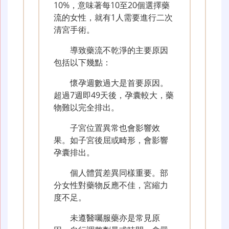
10%，意味著每10至20個選擇藥
流的女性，就有1人需要進行二次
清宮手術。
導致藥流不乾淨的主要原因
包括以下幾點：
懷孕週數過大是首要原因。
超過7週即49天後，孕囊較大，藥
物難以完全排出。
子宮位置異常也會影響效
果。如子宮後屈或畸形，會影響
孕囊排出。
個人體質差異同樣重要。部
分女性對藥物反應不佳，宮縮力
度不足。
未遵醫囑服藥亦是常見原