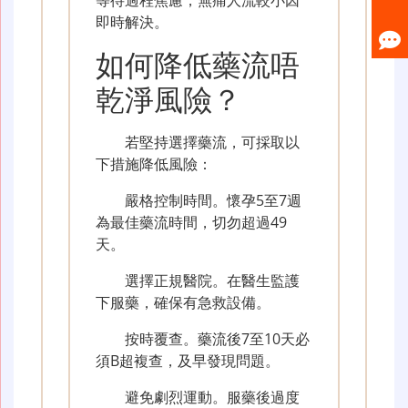
即時解決。
如何降低藥流唔
乾淨風險？
若堅持選擇藥流，可採取以
下措施降低風險：
嚴格控制時間。懷孕5至7週
為最佳藥流時間，切勿超過49
天。
選擇正規醫院。在醫生監護
下服藥，確保有急救設備。
按時覆查。藥流後7至10天必
須B超複查，及早發現問題。
避免劇烈運動。服藥後過度