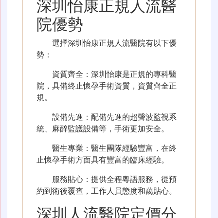
深圳怡康正規人流醫
院優勢
選擇深圳怡康正規人流醫院有以下優
勢：
資質齊全：深圳怡康是正規的專科醫
院，具備終止懷孕手術資質，資質齊全正
規。
設備先進：配備先進的超聲波監視系
統、麻醉監護設備等，手術更加安全。
醫生專業：醫生團隊經驗豐富，在終
止懷孕手術方面具有豐富的臨床經驗。
服務貼心：提供全程粵語服務，從預
約到術後覆查，工作人員態度和藹貼心。
深圳人流醫院定價分