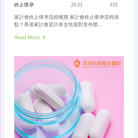
終止懷孕
20 日
335
家計會終止懷孕流程概覽 家計會終止懷孕流程係
點？香港家計會是許多女性面對意外懷…
Read More