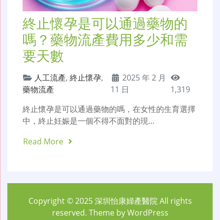
終止懷孕是可以通過藥物的
嗎？藥物流產費用多少和需
要天數
人工流產
,
終止懷孕
,
2025 年 2 月
藥物流產
11 日
1,319
終止懷孕是可以通過藥物的嗎，在女性的生育選擇
中，終止妊娠是一個不得不面對的現…
Read More
Copyright © 2025
深圳怡康婦產醫院
All rights
reserved. Theme by
WordPress