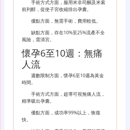
手術方式方面，服用米非司酮及米索
前列醇，促使子宮收縮排出孕囊。
優點方面，無需手術，費用較低。
缺點方面，存在10%至25%流產不全
風險，需清宮。
懷孕6至10週：無痛
人流
週數限制方面，懷孕6至10週為黃金
時間。
手術方式方面，超導可視無痛人流，
精準吸出孕囊。
優點方面，成功率99%以上，恢復
快。