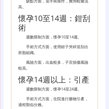
缺點方面，需手術操作，費用較藥流
高。
懷孕10至14週：鉗刮
術
週數限制方面，懷孕10至14週。
手術方式方面，使用鉗子夾碎並刮出
胚胎組織。
風險方面，出血較多，子宮損傷風險
較高。
懷孕14週以上：引產
週數限制方面，懷孕14至24週。
手術方式方面，住院進行藥物引產，
過程類似分娩。