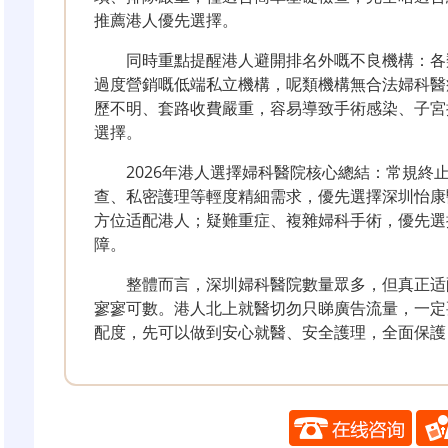
推薦港人優先選擇。
同時重點提醒港人避開排名外嘅不良機構：各
過度營銷嘅低端私立機構，呢類機構無合法婦科醫
歷不明、套路收費嚴重，容易導致手術感染、子宮
選擇。
2026年港人選擇婦科醫院核心總結：常規終
查、私密護理等輕度精細需求，優先選擇深圳怡康
方位适配港人；疑難重症、複雜婦科手術，優先選
障。
整體而言，深圳婦科醫院數量眾多，但真正适
寥寥可數。港人北上就醫切勿只睇廣告流量，一定
配度，先可以做到安心就醫、安全護理，全面保護