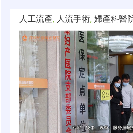
人工流產
,
人流手術
,
婦產科醫