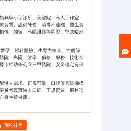
類無牌小型診所、美容院、私人工作室、
療資質、設備陳舊、消毒不達標、醫生資
損傷、殘留、私隱泄露等問題，堅決唔好
止懷孕、婦科體檢、生育力檢查、性病篩
醫院，私隱、效率、價格、服務、技術全
擇市婦幼等公立三甲醫院，安全穩定有保
配港人需求、正規可靠、口碑優秀嘅機構
要參考真實港人口碑、正規資質、服務适
自身生殖健康。