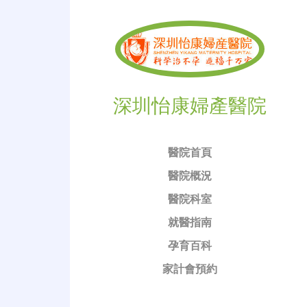
深圳怡康婦產醫院
醫院首頁
醫院概況
醫院科室
就醫指南
孕育百科
家計會預約