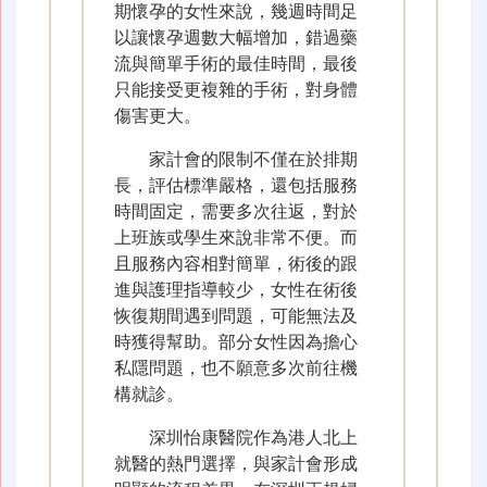
期懷孕的女性來說，幾週時間足
以讓懷孕週數大幅增加，錯過藥
流與簡單手術的最佳時間，最後
只能接受更複雜的手術，對身體
傷害更大。
家計會的限制不僅在於排期
長，評估標準嚴格，還包括服務
時間固定，需要多次往返，對於
上班族或學生來說非常不便。而
且服務內容相對簡單，術後的跟
進與護理指導較少，女性在術後
恢復期間遇到問題，可能無法及
時獲得幫助。部分女性因為擔心
私隱問題，也不願意多次前往機
構就診。
深圳怡康醫院作為港人北上
就醫的熱門選擇，與家計會形成