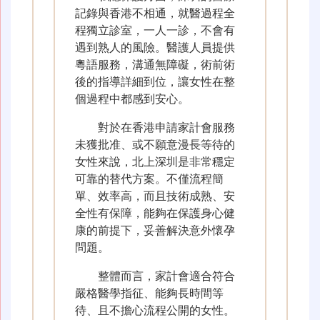
記錄與香港不相通，就醫過程全
程獨立診室，一人一診，不會有
遇到熟人的風險。醫護人員提供
粵語服務，溝通無障礙，術前術
後的指導詳細到位，讓女性在整
個過程中都感到安心。
對於在香港申請家計會服務
未獲批准、或不願意漫長等待的
女性來說，北上深圳是非常穩定
可靠的替代方案。不僅流程簡
單、效率高，而且技術成熟、安
全性有保障，能夠在保護身心健
康的前提下，妥善解決意外懷孕
問題。
整體而言，家計會適合符合
嚴格醫學指征、能夠長時間等
待、且不擔心流程公開的女性。