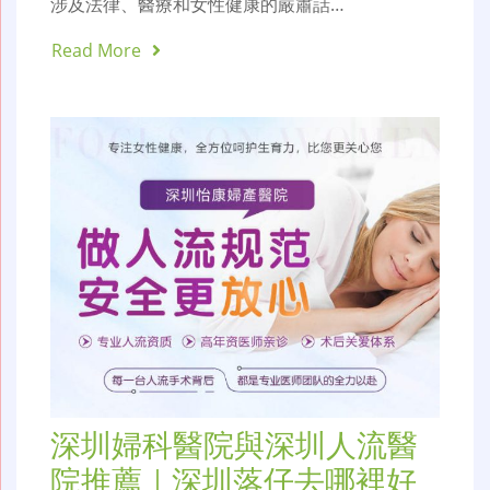
涉及法律、醫療和女性健康的嚴肅話…
Read More
深圳婦科醫院與深圳人流醫
院推薦｜深圳落仔去哪裡好