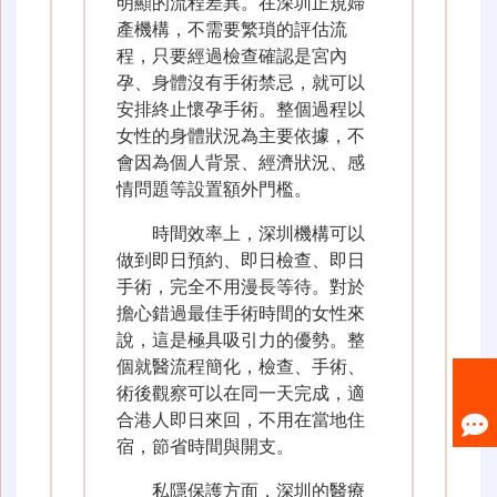
明顯的流程差異。在深圳正規婦
產機構，不需要繁瑣的評估流
程，只要經過檢查確認是宮內
孕、身體沒有手術禁忌，就可以
安排終止懷孕手術。整個過程以
女性的身體狀況為主要依據，不
會因為個人背景、經濟狀況、感
情問題等設置額外門檻。
時間效率上，深圳機構可以
做到即日預約、即日檢查、即日
手術，完全不用漫長等待。對於
擔心錯過最佳手術時間的女性來
說，這是極具吸引力的優勢。整
個就醫流程簡化，檢查、手術、
術後觀察可以在同一天完成，適
合港人即日來回，不用在當地住
宿，節省時間與開支。
私隱保護方面，深圳的醫療