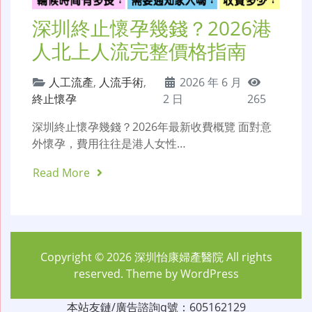
深圳終止懷孕幾錢？2026港
人北上人流完整價格指南
人工流產
,
人流手術
,
2026 年 6 月
終止懷孕
2 日
265
深圳終止懷孕幾錢？2026年最新收費概覽 面對意
外懷孕，費用往往是港人女性…
Read More
Copyright © 2026
深圳怡康婦產醫院
All rights
reserved. Theme by
WordPress
本站友鏈/廣告諮詢q號：605162129