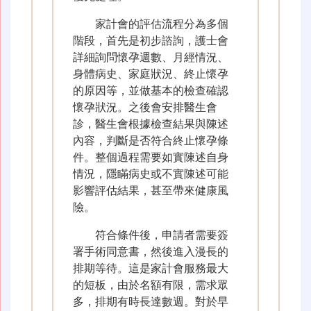
家計會的評估流程分為多個
階段，首先是初步諮詢，護士會
詳細詢問懷孕週數、月經情況、
身體病史、家庭狀況、終止懷孕
的原因等，並做基本的檢查確認
懷孕狀況。之後會安排醫生會
診，醫生會根據檢查結果與陳述
內容，判斷是否符合終止懷孕條
件。整個過程需要如實陳述自身
情況，隱瞞病史或不實陳述可能
影響評估結果，甚至帶來健康風
險。
符合條件後，申請者需要簽
署手術同意書，然後進入漫長的
排期等待。這是家計會服務最大
的短板，由於名額有限，需求眾
多，排期有時長達數週。對於早