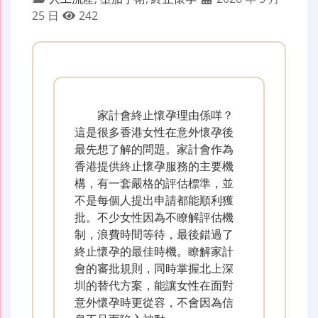
25 日
242
家計會終止懷孕理由係咩？
這是很多香港女性在意外懷孕後
最先想了解的問題。家計會作為
香港提供終止懷孕服務的主要機
構，有一套嚴格的評估標準，並
不是每個人提出申請都能順利獲
批。不少女性因為不瞭解評估機
制，浪費時間等待，最後錯過了
終止懷孕的最佳時機。瞭解家計
會的審批規則，同時掌握北上深
圳的替代方案，能讓女性在面對
意外懷孕時更從容，不會因為信