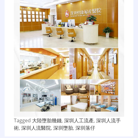
Tagged
大陸墮胎幾錢
,
深圳人工流產
,
深圳人流手
術
,
深圳人流醫院
,
深圳墮胎
,
深圳落仔