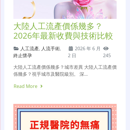
大陸人工流產價係幾多？
2026年最新收費與技術比較
人工流產
,
人流手術
,
2026 年 6 月
終止懷孕
2 日
245
大陸人工流產價係幾多？城市差異 大陸人工流產價
係幾多？視乎城市及醫院級別。 深…
Read More