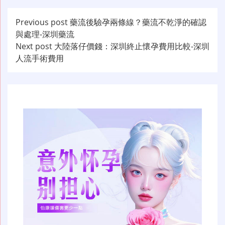
文
Previous post
藥流後驗孕兩條線？藥流不乾淨的確認
與處理-深圳藥流
章
Next post
大陸落仔價錢：深圳終止懷孕費用比較-深圳
导
人流手術費用
航