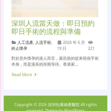
深圳人流當天做：即日預約
即日手術的流程與準備
人工流產
,
人流手術
,
2026 年 6 月
終止懷孕
19 日
221
對於意外懷孕的港人而言，最煎熬的從來唔係手術
本身，而是漫長的排期等待。香港家…
Read More
Copyright © 2026
深圳怡康婦產醫院
All rights
reserved. Theme by
WordPress