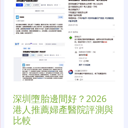
深圳墮胎邊間好？2026
港人推薦婦產醫院評測與
比較