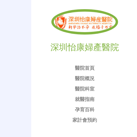
深圳怡康婦產醫院
醫院首頁
醫院概況
醫院科室
就醫指南
孕育百科
家計會預約