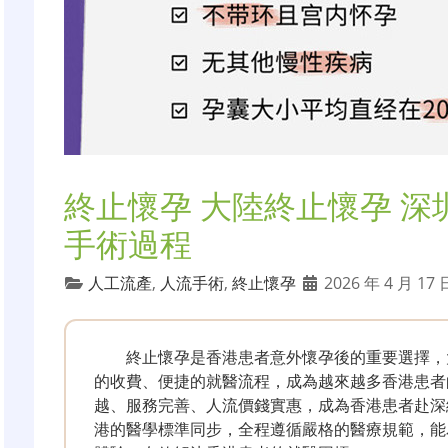
終止懷孕 大陸終止懷孕 深
手術過程
人工流產
,
人流手術
,
終止懷孕
2026 年 4 月 17
終止懷孕是香港患者意外懷孕後的重要選擇，
的收費、便捷的就醫流程，成為越來越多香港患者
越、服務完善、人流價錢實惠，成為香港患者赴深
港的醫學標準同步，全程遵循嚴格的醫療規範，能