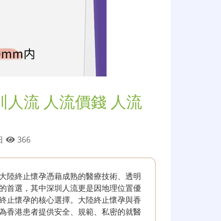
圳人流 人流價錢 人流
 日
366
大陸終止懷孕憑藉成熟的醫療技術、透明
的首選，其中深圳人流更是因地理位置優
終止懷孕的核心選擇。大陸終止懷孕與香
為香港患者提供安全、規範、私密的就醫