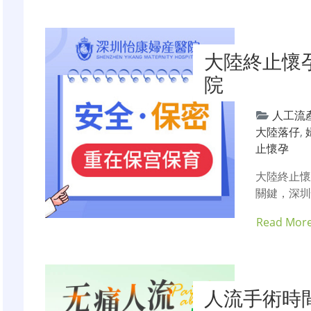
大陸終止懷
院
人工流
大陸落仔
,
止懷孕
大陸終止
關鍵，深圳
Read Mor
人流手術時