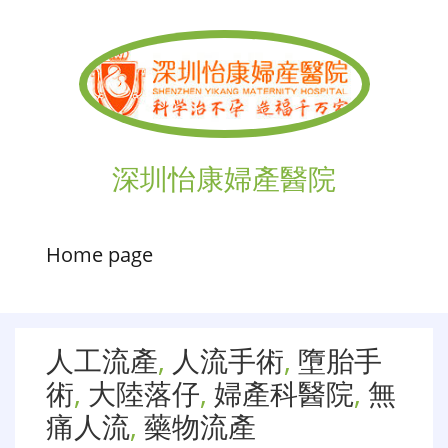
深圳怡康婦產醫院
Home page
人工流產
,
人流手術
,
墮胎手
術
,
大陸落仔
,
婦產科醫院
,
無
痛人流
,
藥物流產