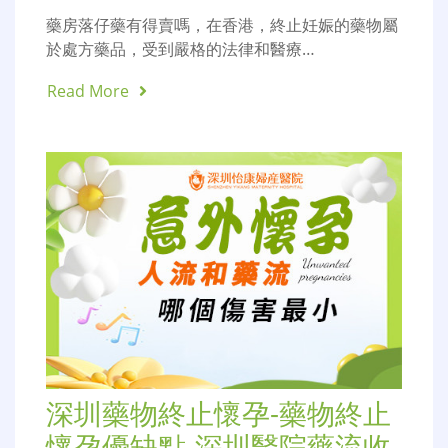
藥房落仔藥有得賣嗎，在香港，終止妊娠的藥物屬
於處方藥品，受到嚴格的法律和醫療…
Read More
深圳藥物終止懷孕-藥物終止
懷孕優缺點-深圳醫院藥流收