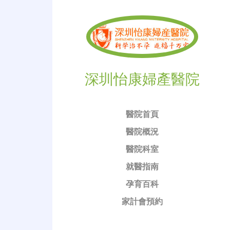
深圳怡康婦產醫院
醫院首頁
醫院概況
醫院科室
就醫指南
孕育百科
家計會預約