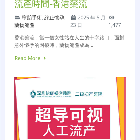
流產時間-香港藥流
墮胎手術
,
終止懷孕
,
2025 年 5 月
藥物流產
23 日
1,477
香港藥流，當一個女性站在人生的十字路口，面對
意外懷孕的困擾時，藥物流產成為…
Read More