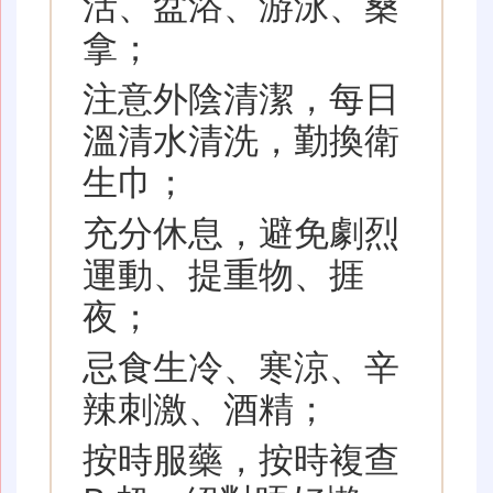
活、盆浴、游泳、桑
拿；
注意外陰清潔，每日
溫清水清洗，勤換衛
生巾；
充分休息，避免劇烈
運動、提重物、捱
夜；
忌食生冷、寒涼、辛
辣刺激、酒精；
按時服藥，按時複查