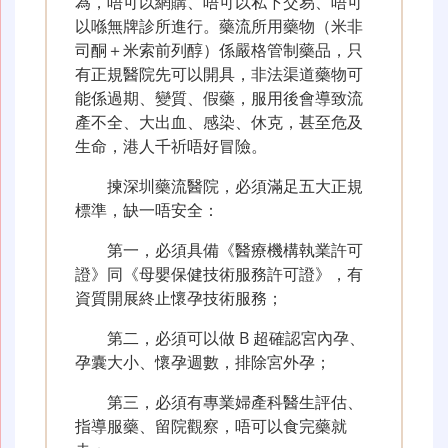
為，唔可以網購、唔可以私下交易、唔可
以喺無牌診所進行。藥流所用藥物（米非
司酮＋米索前列醇）係嚴格管制藥品，只
有正規醫院先可以開具，非法渠道藥物可
能係過期、變質、假藥，服用後會導致流
產不全、大出血、感染、休克，甚至危及
生命，港人千祈唔好冒險。
揀深圳藥流醫院，必須滿足五大正規
標準，缺一唔安全：
第一，必須具備《醫療機構執業許可
證》同《母嬰保健技術服務許可證》，有
資質開展終止懷孕技術服務；
第二，必須可以做 B 超確認宮內孕、
孕囊大小、懷孕週數，排除宮外孕；
第三，必須有專業婦產科醫生評估、
指導服藥、留院觀察，唔可以食完藥就