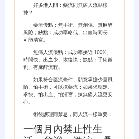
好多港人問：藥流同無痛人流點樣
揀？
藥流優點：無手術、無創傷、無麻醉
風險；缺點：成功率略低、出血時間長、
可能清宮。
無痛人流優點：成功率接近 100%、
時間快、出血少、恢復快；缺點：手術微
創、有麻醉流程。
如果符合藥流條件、願意承擔少量風
險、怕手術，可以揀藥流；如果求穩定、
求快、怕出血、怕清宮，揀無痛人流更安
心。
術後護理同禁忌，同人流一樣重要：
一個月內禁止性生