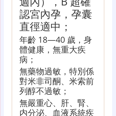
週內），B 超確
認宮內孕，孕囊
直徑適中；
年齡 18—40 歲，身
體健康，無重大疾
病；
無藥物過敏，特別係
對米非司酮、米索前
列醇不過敏；
無嚴重心、肝、腎、
内分泌、血液系統疾