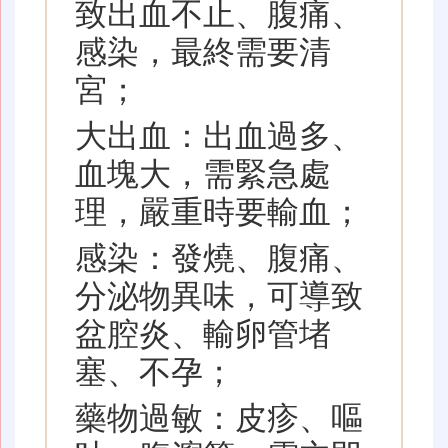
致出血不止、腹痛、
感染，最終需要清
宮；
大出血：出血過多、
血塊大，需緊急處
理，嚴重時要輸血；
感染：發燒、腹痛、
分泌物異味，可導致
盆腔炎、輸卵管堵
塞、不孕；
藥物過敏：皮疹、嘔