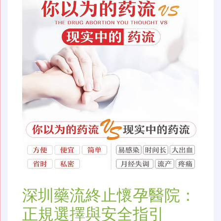
深圳藥流終止懷孕醫院：
正規選擇與安全指引