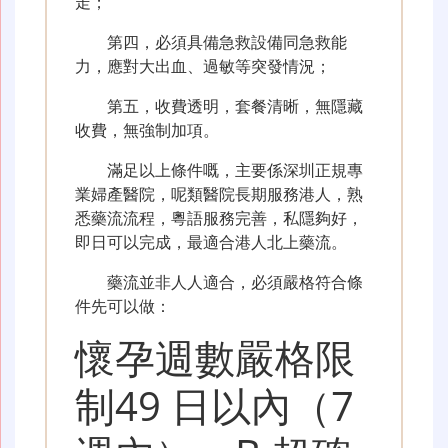
走；
第四，必須具備急救設備同急救能
力，應對大出血、過敏等突發情況；
第五，收費透明，套餐清晰，無隱藏
收費，無強制加項。
滿足以上條件嘅，主要係深圳正規專
業婦產醫院，呢類醫院長期服務港人，熟
悉藥流流程，粵語服務完善，私隱夠好，
即日可以完成，最適合港人北上藥流。
藥流並非人人適合，必須嚴格符合條
件先可以做：
懷孕週數嚴格限
制49 日以內（7