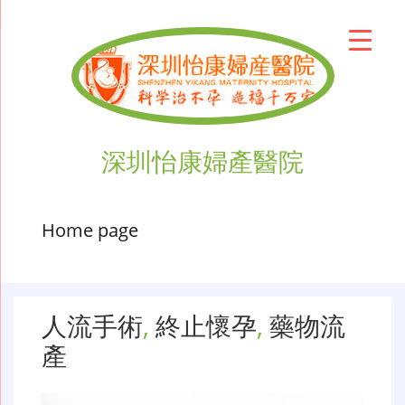
深圳怡康婦產醫院
Home page
人流手術
,
終止懷孕
,
藥物流
產