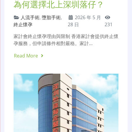
為何選擇北上深圳落仔？
人流手術
,
墮胎手術
,
2026 年 5 月
終止懷孕
28 日
231
家計會終止懷孕理由與限制 香港家計會提供終止懷
孕服務，但申請條件相對嚴格。家計…
Read More