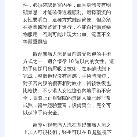
件，必須確認是宮內孕，而且身體沒有明
顯禁忌，才能確保過程順利。選擇藥流的
女性要明白，這種方式雖然簡便，但必須
在專業醫護監督下進行，不能自行購買藥
物服用，否則可能出現大出血、流產不全
等嚴重風險。
微創無痛人流是目前最受歡迎的手術
方式之一，適合懷孕 10 週以內的女性。這
類手術採用負壓吸引技術，在麻醉狀態下
完成，整個過程沒有痛感，手術時間短，
對子宮內膜的傷害相對較小，術後恢復也
比較快。不少港人女性擔心內地手術不安
全，實際上正規醫院的無痛人流已經非常
成熟，醫生經驗豐富，設備齊全，完全可
以保障手術安全。
超導可視無痛人流在基礎無痛人流之
上加入可視技術，醫生可以在 B 超監視下