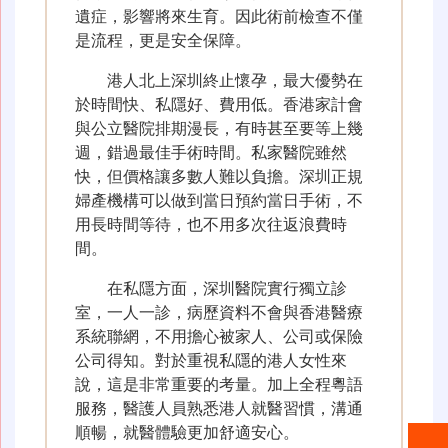
遺症，影響將來生育。因此術前檢查不僅
是流程，更是安全保障。
港人北上深圳終止懷孕，最大優勢在
於時間快、私隱好、費用低。香港家計會
與公立醫院排期漫長，有時甚至要等上幾
週，錯過最佳手術時間。私家醫院雖然
快，但價格讓多數人難以負擔。深圳正規
婦產機構可以做到當日預約當日手術，不
用長時間等待，也不用多次往返浪費時
間。
在私隱方面，深圳醫院實行獨立診
室，一人一診，病歷資料不會與香港醫療
系統聯網，不用擔心被家人、公司或保險
公司得知。對於重視私隱的港人女性來
說，這是非常重要的考量。加上全程粵語
服務，醫護人員熟悉港人就醫習慣，溝通
順暢，就醫體驗更加舒適安心。