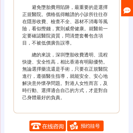
避免墮胎費用陷阱，最重要的是選擇
正規醫院。價格低得離譜的小診所往往存
在隱形收費、檢查不全、器材不消毒等風
險，看似慳錢，實則威脅健康。就醫前一
定要確認醫院資質，問清楚套餐包含項
目，不被低價廣告誤導。
總的來說，深圳墮胎收費透明、流程
快捷、安全性高，相比香港有明顯優勢。
無論選擇藥流還是手術，只要在正規醫院
進行，遵循醫生指導，就能安全、安心地
解決意外懷孕問題。對港人女性而言，及
時行動、選擇適合自己的方式，才是對自
己身體最好的負責。