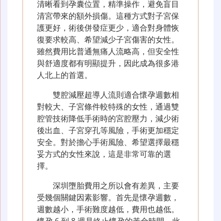
清晰看到孕囊位置，精準操作，避免盲目
清宮帶來的額外損傷。這種方式對子宮保
護更好，術後併發症更少，適合對身體恢
復要求較高、希望減少子宮傷害的女性。
雖然費用比普通無痛人流略高，但安全性
與舒適度都有明顯提升，因此成為很多港
人北上的首選。
雙腔減壓超導人流則適合懷孕週數相
對較大、子宮條件較特殊的女性，通過雙
腔管技術降低手術時的宮腔壓力，減少術
後出血、子宮穿孔等風險，手術更加穩定
安全。對於擔心手術風險、希望選擇最穩
妥方式的女性來說，這是非常可靠的選
擇。
深圳墮胎費用之所以會有差異，主要
受幾個關鍵因素影響。首先是懷孕週數，
週數越小，手術難度越低，費用也越低。