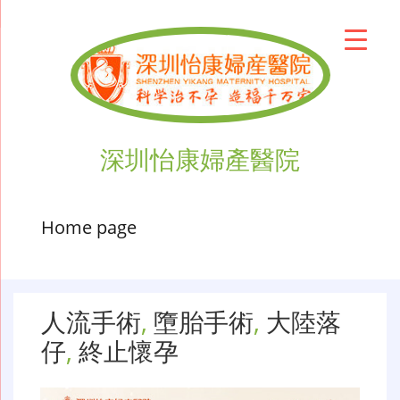
深圳怡康婦產醫院
Home page
人流手術
,
墮胎手術
,
大陸落
仔
,
終止懷孕