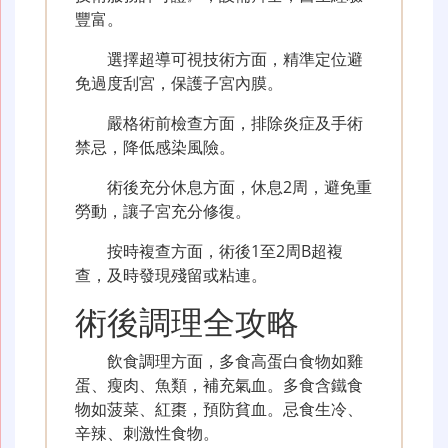
豐富。
選擇超導可視技術方面，精準定位避
免過度刮宮，保護子宮內膜。
嚴格術前檢查方面，排除炎症及手術
禁忌，降低感染風險。
術後充分休息方面，休息2周，避免重
勞動，讓子宮充分修復。
按時複查方面，術後1至2周B超複
查，及時發現殘留或粘連。
術後調理全攻略
飲食調理方面，多食高蛋白食物如雞
蛋、瘦肉、魚類，補充氣血。多食含鐵食
物如菠菜、紅棗，預防貧血。忌食生冷、
辛辣、刺激性食物。