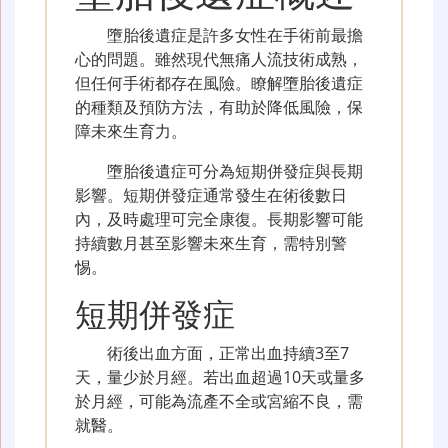
墮胎後遺症是許多女性在手術前最擔
心的問題。雖然現代無痛人流技術成熟，
但任何手術都存在風險。瞭解墮胎後遺症
的種類及預防方法，有助於降低風險，保
障未來生育力。
墮胎後遺症可分為短期併發症與長期
影響。短期併發症通常發生在術後數日
內，及時處理可完全康復。長期影響可能
持續數月甚至影響未來生育，需特別警
惕。
短期併發症
術後出血方面，正常出血持續3至7
天，量少於月經。若出血超過10天或量多
於月經，可能為流產不全或宮縮不良，需
就醫。