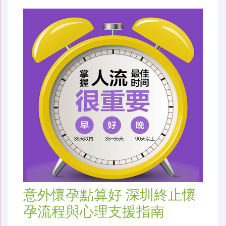
意外懷孕點算好 深圳終止懷
孕流程與心理支援指南