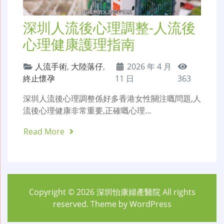
深圳人流後心理調整-人流後
心理健康護理指南
人流手術
,
大陸落仔
,
2026 年 4 月
終止懷孕
11 日
363
深圳人流後心理調整係好多香港女性關注嘅問題,人
流後心理健康非常重要,正確嘅心理…
Read More
Copyright © 2026
深圳怡康婦產醫院
All rights
reserved. Theme by
WordPress