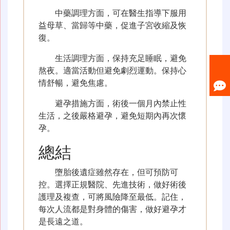
中藥調理方面，可在醫生指導下服用
益母草、當歸等中藥，促進子宮收縮及恢
復。
生活調理方面，保持充足睡眠，避免
熬夜。適當活動但避免劇烈運動。保持心
情舒暢，避免焦慮。
避孕措施方面，術後一個月內禁止性
生活，之後嚴格避孕，避免短期內再次懷
孕。
總結
墮胎後遺症雖然存在，但可預防可
控。選擇正規醫院、先進技術，做好術後
護理及複查，可將風險降至最低。記住，
每次人流都是對身體的傷害，做好避孕才
是長遠之道。