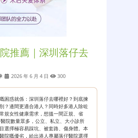
院推薦｜深圳落仔去
孕
2026 年 6 月 4 日
300
嘅困惑就係：深圳落仔去哪裡好？到底揀
別？邊間更適合港人？同時好多港人除咗
常規女性健康需求，想搵一間正規、省
科醫院數量眾多，公立、私立、大小診所
目選擇極容易踩坑、被套路、傷身體。本
醫院嘅優劣，給出港人專屬落仔醫院選擇