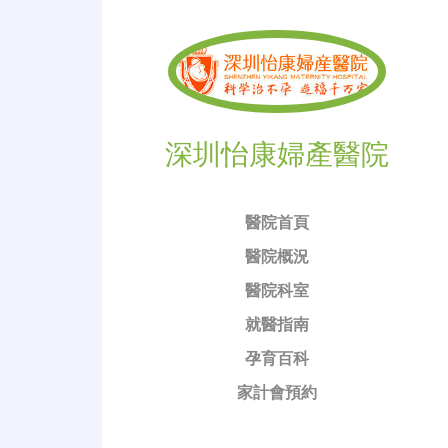
深圳怡康婦產醫院
醫院首頁
醫院概況
醫院科室
就醫指南
孕育百科
家計會預約