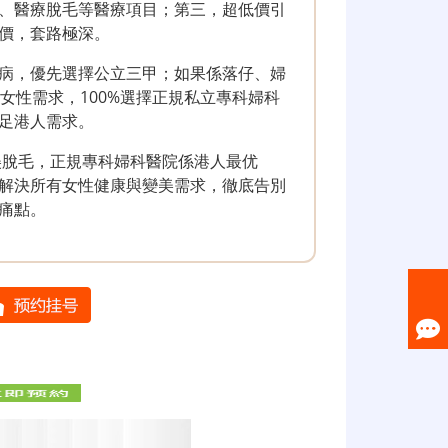
、醫療脫毛等醫療項目；第三，超低價引
價，套路極深。
病，優先選擇公立三甲；如果係落仔、婦
女性需求，100%選擇正規私立專科婦科
足港人需求。
美脫毛，正規專科婦科醫院係港人最优
解決所有女性健康與變美需求，徹底告別
痛點。