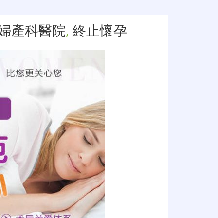
婦產科醫院
,
終止懷孕