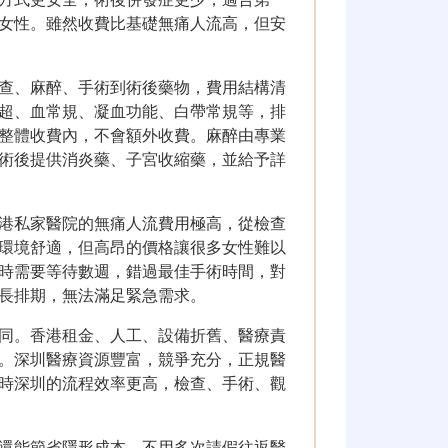
女性。雖然收費比基礎無痛人流高，但安
查、麻醉、手術到術後藥物，費用結構清
超、血常規、凝血功能、白帶常規等，排
整體收費內，不會額外收費。麻醉由專業
術後提供消炎藥、子宮收縮藥，並給予詳
港私家醫院的無痛人流費用極高，從檢查
環境舒適，但高昂的價格讓很多女性難以
時需要等待數週，錯過最佳手術時間，對
長排期，無法滿足緊急需求。
同。香港租金、人工、設備折舊、醫療責
。深圳醫療資源豐富，競爭充分，正規醫
時深圳的流程效率更高，檢查、手術、觀
還能節省隱形成本。不用多次請假往返醫