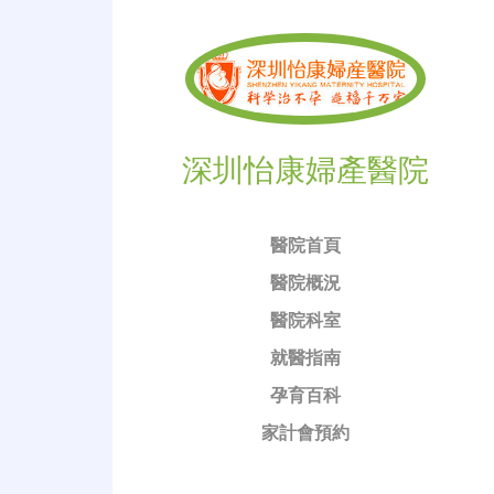
深圳怡康婦產醫院
醫院首頁
醫院概況
醫院科室
就醫指南
孕育百科
家計會預約