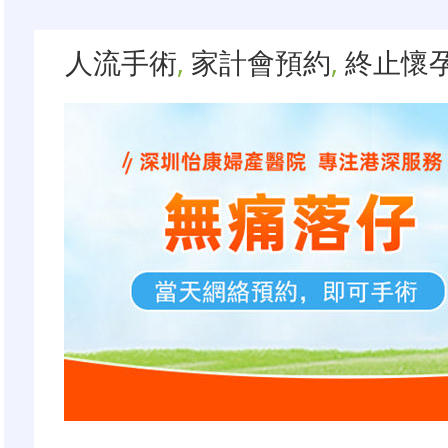
人流手術
,
家計會預約
,
終止懷