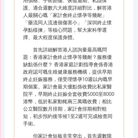
用價格、手術創傷、恢復週期、私隱保
護、適合週數六大維度詳細對比，解答港
人最關心嘅「家計會終止懷孕等幾耐」
「藥流同人流邊個傷害小」「深圳終止懷
孕點樣揀」等核心問題，幫大家科學選
擇、最大程度保護身體。
首先詳細解答港人諮詢量最高嘅問
題：香港家計會終止懷孕等幾耐？服務優
缺點係什麼？ 香港家庭計劃指導會係香港
政府認可嘅生殖健康服務機構，提供早期
終止妊娠服務，僅受理懷孕10週以內嘅早
期個案。家計會最大優點係收費比私家醫
院平，早期終止妊娠全套收費5000至8000
港幣，低於私家動輒兩三萬嘅收費；相比
公立醫院數月排期，家計會排期相對較
短，初步預約後等候1至2週可完成檢查同
手術。
但家計會短板非常突出，首先週數限