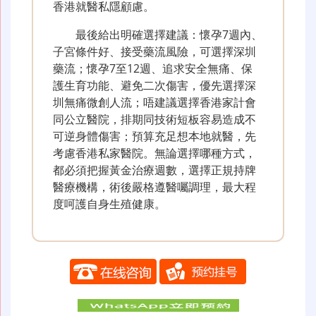
香港就醫私隱顧慮。
最後給出明確選擇建議：懷孕7週內、
子宮條件好、接受藥流風險，可選擇深圳
藥流；懷孕7至12週、追求安全無痛、保
護生育功能、避免二次傷害，優先選擇深
圳無痛微創人流；唔建議選擇香港家計會
同公立醫院，排期同技術短板容易造成不
可逆身體傷害；預算充足想本地就醫，先
考慮香港私家醫院。無論選擇哪種方式，
都必須把握黃金治療週數，選擇正規持牌
醫療機構，術後嚴格遵醫囑調理，最大程
度呵護自身生殖健康。