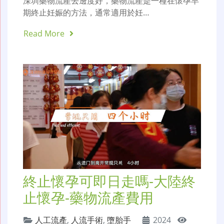
深圳藥物流產去邊度好，藥物流產是一種在懷孕早
期終止妊娠的方法，通常適用於妊…
Read More
終止懷孕可即日走嗎-大陸終
止懷孕-藥物流產費用
人工流產
,
人流手術
,
墮胎手
2024