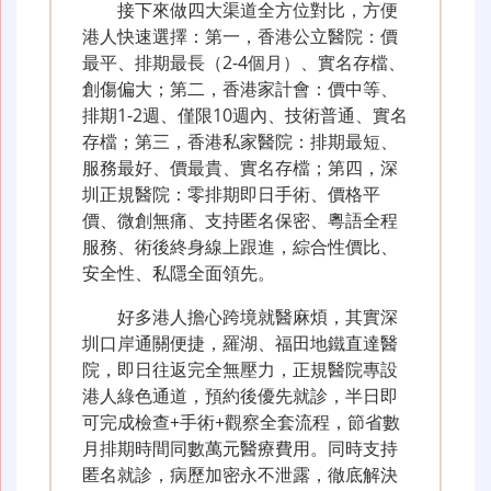
接下來做四大渠道全方位對比，方便
港人快速選擇：第一，香港公立醫院：價
最平、排期最長（2-4個月）、實名存檔、
創傷偏大；第二，香港家計會：價中等、
排期1-2週、僅限10週內、技術普通、實名
存檔；第三，香港私家醫院：排期最短、
服務最好、價最貴、實名存檔；第四，深
圳正規醫院：零排期即日手術、價格平
價、微創無痛、支持匿名保密、粵語全程
服務、術後終身線上跟進，綜合性價比、
安全性、私隱全面領先。
好多港人擔心跨境就醫麻煩，其實深
圳口岸通關便捷，羅湖、福田地鐵直達醫
院，即日往返完全無壓力，正規醫院專設
港人綠色通道，預約後優先就診，半日即
可完成檢查+手術+觀察全套流程，節省數
月排期時間同數萬元醫療費用。同時支持
匿名就診，病歷加密永不泄露，徹底解決