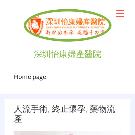
深圳怡康婦產醫院
Home page
人流手術
,
終止懷孕
,
藥物流
產