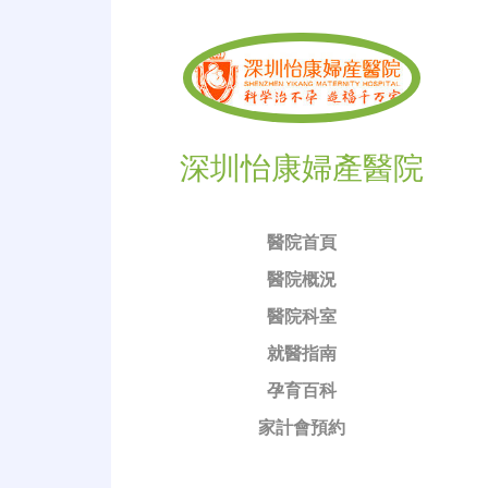
深圳怡康婦產醫院
醫院首頁
醫院概況
醫院科室
就醫指南
孕育百科
家計會預約