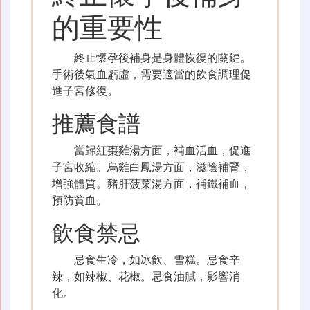
的重要性
終止懷孕後補身是身體恢復的關鍵。
手術後氣血虧虛，需要適當的飲食調理促
進子宮修復。
推薦食譜
當歸紅棗雞湯方面，補血活血，促進
子宮收縮。烏雞白鳳湯方面，滋陰補腎，
增強體質。豬肝菠菜湯方面，補鐵補血，
預防貧血。
飲食禁忌
忌食生冷，如冰飲、雪糕。忌食辛
辣，如辣椒、花椒。忌食油膩，影響消
化。