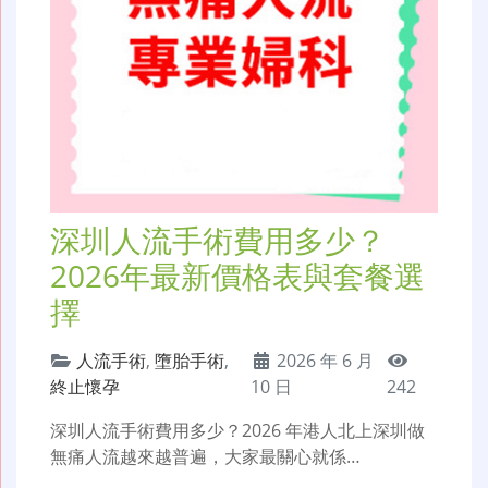
深圳人流手術費用多少？
2026年最新價格表與套餐選
擇
人流手術
,
墮胎手術
,
2026 年 6 月
終止懷孕
10 日
242
深圳人流手術費用多少？2026 年港人北上深圳做
無痛人流越來越普遍，大家最關心就係…