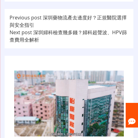
文
Previous post
深圳藥物流產去邊度好？正規醫院選擇
與安全指引
章
Next post
深圳婦科檢查幾多錢？婦科超聲波、HPV篩
导
查費用全解析
航