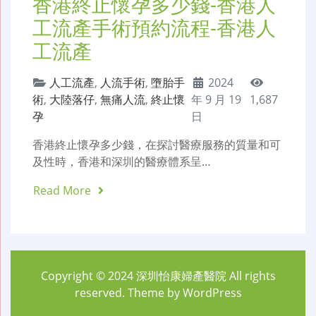
香港終止懷孕多少錢-香港人
工流產手術預約流程-香港人
工流產
人工流產
,
人流手術
,
墮胎手
2024
術
,
大陸落仔
,
無痛人流
,
終止懷
年 9 月 19
1,687
孕
日
香港終止懷孕多少錢，在探討醫療服務的質量和可
及性時，香港和深圳的醫療體系呈…
Read More
Copyright © 2024
深圳怡康婦產醫院
All rights
reserved. Theme by
WordPress