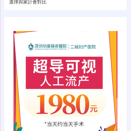
导
選擇與家計會對比
航