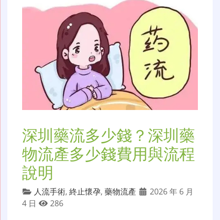
深圳藥流多少錢？深圳藥
物流產多少錢費用與流程
說明
人流手術
,
終止懷孕
,
藥物流產
2026 年 6 月
4 日
286