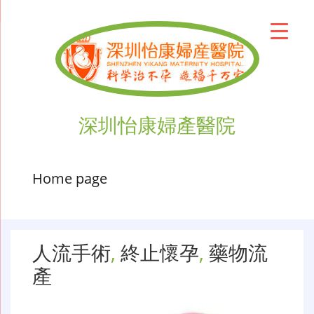
深圳怡康婦產醫院
Home page
人流手術
,
終止懷孕
,
藥物流
產