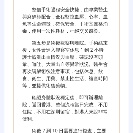
整個手術過程安全快捷，由專業醫生
與麻醉師配合，全程監控血壓、心率、血
氧等生命體徵，確保安全。手術室嚴格消
毒，使用一次性耗材，杜絕交叉感染。
第五步是術後觀察與離院。手術結束
後，女性會進入觀察室休息 1 到 2 小時，
護士監測出血情況與血壓，確認沒有頭
暈、嘔吐、大量出血等異常狀況。醫生會
再次講解術後注意事項，包括休息、飲
食、衛生、用藥、禁止性生活、複查時間
等，並提供術後藥物。
確認身體狀況穩定後，即可辦理離
院，返回香港。整個流程當日完成，不用
住院，不用在深圳留宿，對港人來說非常
便利。
術後 7 到 10 日需要進行複查，主要