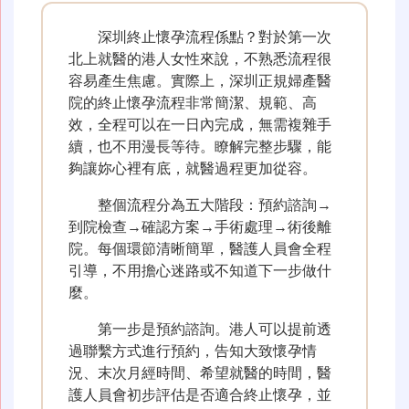
深圳終止懷孕流程係點？對於第一次
北上就醫的港人女性來說，不熟悉流程很
容易產生焦慮。實際上，深圳正規婦產醫
院的終止懷孕流程非常簡潔、規範、高
效，全程可以在一日內完成，無需複雜手
續，也不用漫長等待。瞭解完整步驟，能
夠讓妳心裡有底，就醫過程更加從容。
整個流程分為五大階段：預約諮詢→
到院檢查→確認方案→手術處理→術後離
院。每個環節清晰簡單，醫護人員會全程
引導，不用擔心迷路或不知道下一步做什
麼。
第一步是預約諮詢。港人可以提前透
過聯繫方式進行預約，告知大致懷孕情
況、末次月經時間、希望就醫的時間，醫
護人員會初步評估是否適合終止懷孕，並