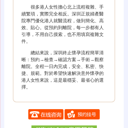
很多港人女性擔心北上流程複雜、手
續繁瑣，實際完全相反。深圳正規婦產醫
院專門優化港人就醫流程，做到簡化、高
效、貼心。從預約到離院，每一步都有人
引導，不用自己摸索，也不用填寫複雜文
件。
總結來說，深圳終止懷孕流程簡單清
晰：預約→檢查→確認方案→手術→觀察
離院。全程一日內完成，安全、私密、快
捷、規範。對於希望快速解決意外懷孕的
港人女性來說，這是最穩妥、最省心的選
擇。