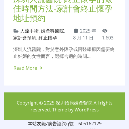
佳時間方法-家計會終止懷孕
地址預約
人流手術
,
婦產科醫院
,
2025 年
家計會預約
,
終止懷孕
8 月 11 日
1,603
深圳人流醫院，對於意外懷孕或因醫學原因需要終
止妊娠的女性而言，選擇合適的時間…
Read More
Copyright © 2025
深圳怡康婦產醫院
All rights
reserved. Theme by
WordPress
本站友鏈/廣告諮詢q號：605162129