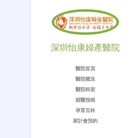
深圳怡康婦產醫院
醫院首頁
醫院概況
醫院科室
就醫指南
孕育百科
家計會預約