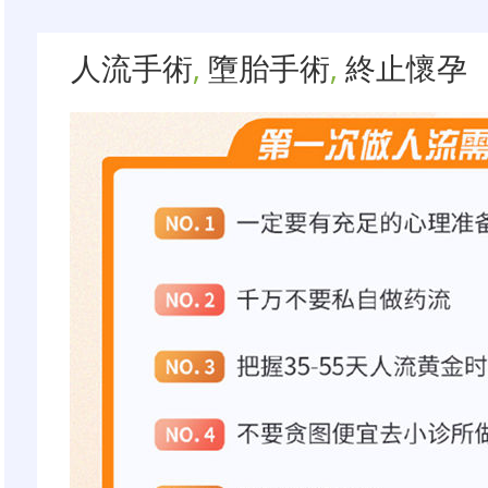
人流手術
,
墮胎手術
,
終止懷孕