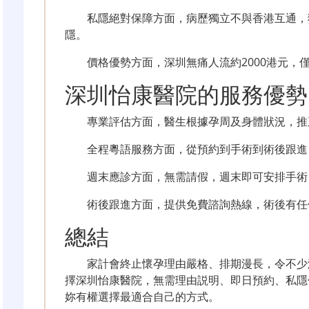
私隱絕對保障方面，病歷獨立不與香港互通，
隱。
價格優勢方面，深圳無痛人流約2000港元，
深圳怡康醫院的服務優勢
專業評估方面，醫生根據孕周及身體狀況，推
全程粵語服務方面，從預約到手術到術後跟進
週末應診方面，無需請假，週末即可安排手術
術後跟進方面，提供免費諮詢熱線，術後有任
總結
家計會終止懷孕理由嚴格、排期漫長，令不少
擇深圳怡康醫院，無需理由説明、即日預約、私隱
妳有權選擇最適合自己的方式。