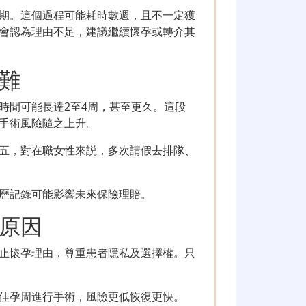
期。這個過程可能耗時數週，且不一定獲
會認為理由不足，建議繼續懷孕或轉介其
難
時間可能長達2至4周，甚至更久。這段
手術風險隨之上升。
五，對在職女性來説，多次請假去排隊、
歷記錄可能影響未來保險理賠。
原因
止懷孕理由，尊重患者隱私及選擇權。只
佳孕周進行手術，風險更低恢復更快。