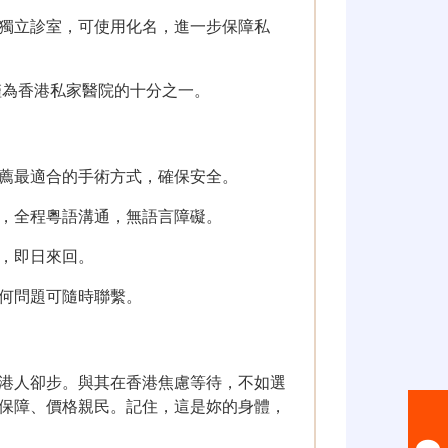
獨立診室，可使用化名，進一步保障私
僅為香港私家醫院的十分之一。
薦最適合的手術方式，確保安全。
，全程粵語溝通，無語言障礙。
，即日來回。
何問題可隨時聯繫。
港人卻步。與其在香港焦慮等待，不如選
保障、價格親民。記住，這是妳的身體，