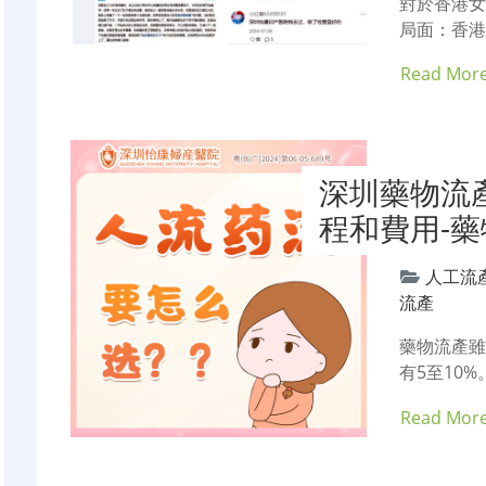
對於香港
局面：香港
Read Mor
深圳藥物流
程和費用-
人工流
流產
藥物流產
有5至10
Read Mor