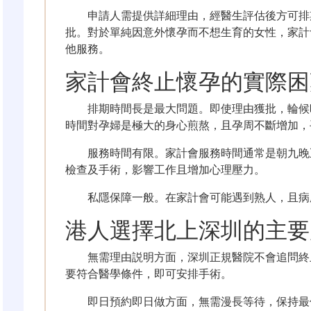
申請人需提供詳細理由，經醫生評估後方可排
批。對於單純因意外懷孕而不想生育的女性，家計
他服務。
家計會終止懷孕的實際困
排期時間長是最大問題。即使理由獲批，輪候
時間對孕婦是極大的身心煎熬，且孕周不斷增加，
服務時間有限。家計會服務時間通常是朝九晚
檢查及手術，影響工作且增加心理壓力。
私隱保障一般。在家計會可能遇到熟人，且病
港人選擇北上深圳的主要
無需理由説明方面，深圳正規醫院不會追問終
要符合醫學條件，即可安排手術。
即日預約即日做方面，無需漫長等待，保持最