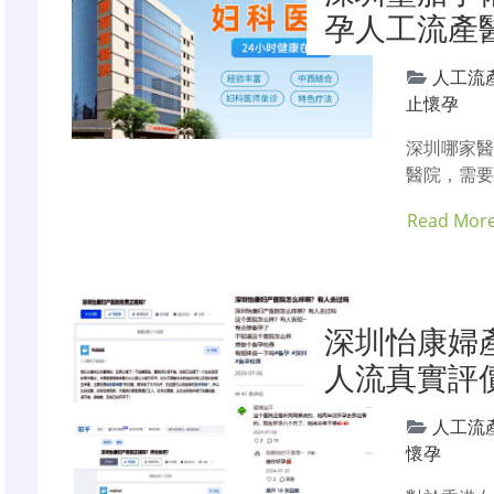
孕人工流產
人工流
止懷孕
深圳哪家
醫院，需要
Read Mor
深圳怡康婦
人流真實評
人工流
懷孕