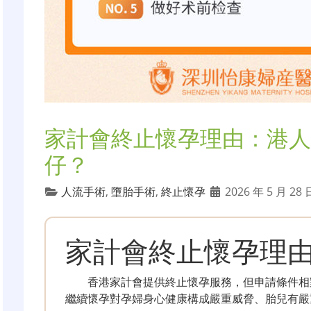
家計會終止懷孕理由：港人
仔？
人流手術
,
墮胎手術
,
終止懷孕
2026 年 5 月 28
家計會終止懷孕理
香港家計會提供終止懷孕服務，但申請條件相
繼續懷孕對孕婦身心健康構成嚴重威脅、胎兒有嚴