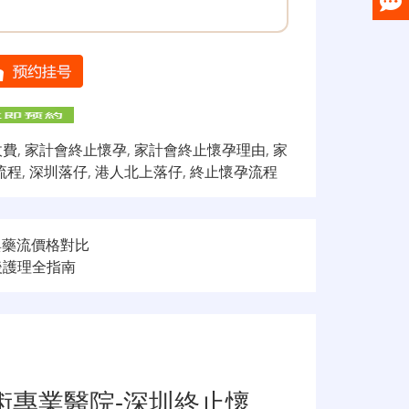
收費
,
家計會終止懷孕
,
家計會終止懷孕理由
,
家
流程
,
深圳落仔
,
港人北上落仔
,
終止懷孕流程
與藥流價格對比
後護理全指南
術專業醫院-深圳終止懷