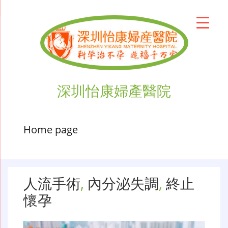
深圳怡康婦產醫院
Home page
人流手術
,
內分泌失調
,
終止
懷孕