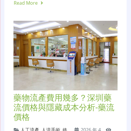
Read More
藥物流產費用幾多？深圳藥
流價格與隱藏成本分析-藥流
價格
人工流產
,
人流手術
,
終
2026 年 4