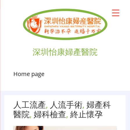
深圳怡康婦產醫院
Home page
人工流產
,
人流手術
,
婦產科
醫院
,
婦科檢查
,
終止懷孕