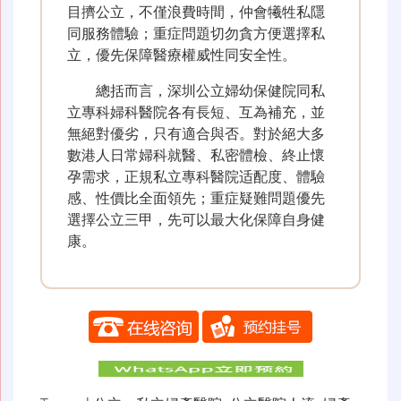
目擠公立，不僅浪費時間，仲會犧牲私隱
同服務體驗；重症問題切勿貪方便選擇私
立，優先保障醫療權威性同安全性。
總括而言，深圳公立婦幼保健院同私
立專科婦科醫院各有長短、互為補充，並
無絕對優劣，只有適合與否。對於絕大多
數港人日常婦科就醫、私密體檢、終止懷
孕需求，正規私立專科醫院适配度、體驗
感、性價比全面領先；重症疑難問題優先
選擇公立三甲，先可以最大化保障自身健
康。