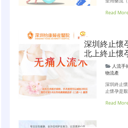
望用藥流（
Read Mor
深圳終止懷
北上終止懷
人流手
物流產
深圳終止懷
止懷孕是艱
Read Mor