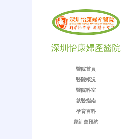
深圳怡康婦產醫院
醫院首頁
醫院概況
醫院科室
就醫指南
孕育百科
家計會預約