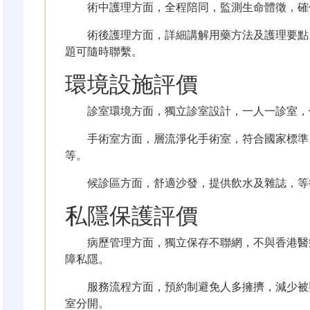
術中護理方面，全程陪同，監測生命體徵，確
術後護理方面，詳細講解用藥方法及護理要點
題可隨時聯繫。
環境設施評價
診室環境方面，獨立診室設計，一人一診室，
手術室方面，層流淨化手術室，符合國家標準
等。
候診區方面，舒適沙發，提供飲水及雜誌，等
私隱保護評價
病歷管理方面，獨立保存不聯網，不與香港醫
障私隱。
服務流程方面，預約制避免人多擁擠，減少被
室分開。