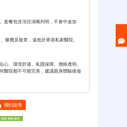
。套餐包含項目清晰列明，不會中途加
術、藥費及複查，遠低於香港私家醫院。
貼心、環境舒適、私隱保障、價格透明。
何醫院都不可能完美，建議親身體驗後做