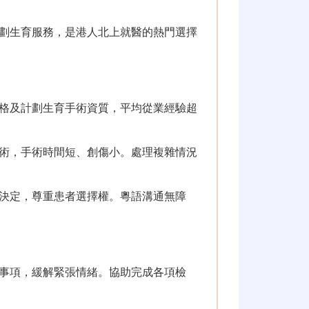
劃生育服務，是港人北上就醫的熱門選擇
格及計劃生育手術資質，平均從業經驗超
術，手術時間短、創傷小。處理複雜情況
決定，尊重患者選擇權。粵語溝通無障
事項，緩解緊張情緒。協助完成各項檢