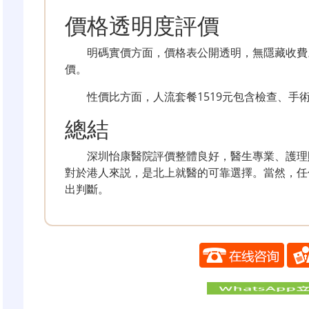
價格透明度評價
明碼實價方面，價格表公開透明，無隱藏收費
價。
性價比方面，人流套餐1519元包含檢查、手
總結
深圳怡康醫院評價整體良好，醫生專業、護理
對於港人來説，是北上就醫的可靠選擇。當然，任
出判斷。