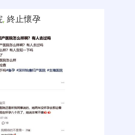
院
,
終止懷孕