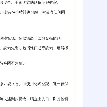
保安全。手術後協助轉移至觀察室。
。提供24小時諮詢熱線，術後有任何問
保障私隱。裝修溫馨，緩解緊張情緒。
。設備先進，包括進口超導設備、麻醉機
待時間不無聊。
療系統互通。可使用化名登記，進一步保
熟人遇到的機會。獨立出入口，與其他科