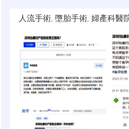
人流手術
,
墮胎手術
,
婦產科醫