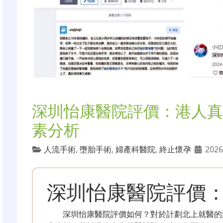
深圳怡康醫院評價：港人真
素分析
人流手術
,
墮胎手術
,
婦產科醫院
,
終止懷孕
2026
深圳怡康醫院評價
深圳怡康醫院評價如何？對於計劃北上就醫的