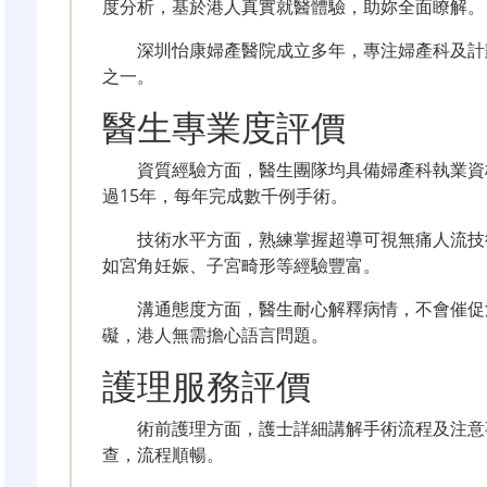
度分析，基於港人真實就醫體驗，助妳全面瞭解。
深圳怡康婦產醫院成立多年，專注婦產科及計
之一。
醫生專業度評價
資質經驗方面，醫生團隊均具備婦產科執業資
過15年，每年完成數千例手術。
技術水平方面，熟練掌握超導可視無痛人流技
如宮角妊娠、子宮畸形等經驗豐富。
溝通態度方面，醫生耐心解釋病情，不會催促
礙，港人無需擔心語言問題。
護理服務評價
術前護理方面，護士詳細講解手術流程及注意
查，流程順暢。