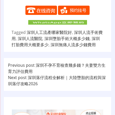
Tagged
深圳人工流產哪家醫院好
,
深圳人流手術費
用
,
深圳人流醫院
,
深圳墮胎手術大概多少錢
,
深圳
打胎費用大概要多少
,
深圳無痛人流多少錢費用
文
Previous post
深圳不孕不育檢查幾多錢？夫妻雙方生
育力評估費用
章
Next post
深圳落仔流程全解析｜大陸墮胎的流程與深
导
圳落仔攻略2026
航