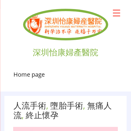
深圳怡康婦產醫院
Home page
人流手術
,
墮胎手術
,
無痛人
流
,
終止懷孕