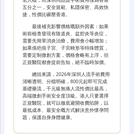
五分之一，安全規範、私隱保密、高效快
捷，性價比碾壓香港。
最後補充影響價格嘅額外因素：如果
術前檢查發現有陰道炎、盆腔炎等炎症，
需要先簡單消炎治療，費用會小幅增加；
如果係疤痕子宮、子宮畸形等特殊體質，
需要定制微創方案，價格會略有上浮，但
正規醫院都會提前告知，絕不臨時加價。
總括來講，2026年深圳人流手術費用
清晰透明、分檔明確，800元起即可完成
基礎藥流，千元級無痛人流性價比最高，
高端微創手術安全度頂級。港人只要選擇
正規醫院，就可以徹底避開收費陷阱，以
最低成本、最安全嘅方式解決意外懷孕問
題，保護自身身體健康。