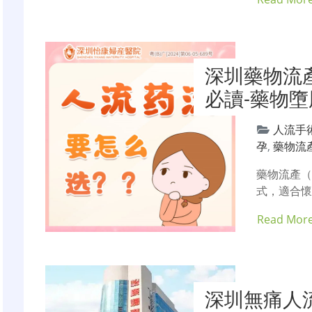
深圳藥物流
必讀-藥物墮
人流手
孕
,
藥物流
藥物流產
式，適合懷
Read Mor
深圳無痛人