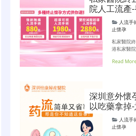
院人工流產
人流手
止懷孕
私家醫院
港私家醫院
Read Mor
深圳意外懷
以吃藥拿掉
人流手
止懷孕