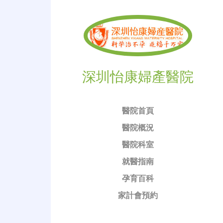
深圳怡康婦產醫院
醫院首頁
醫院概況
醫院科室
就醫指南
孕育百科
家計會預約