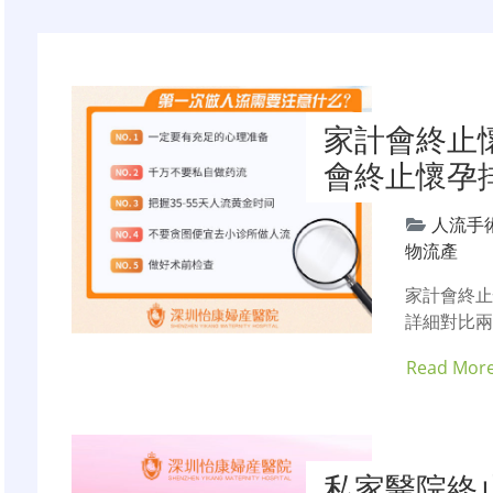
家計會終止
會終止懷孕
人流手
物流產
家計會終
詳細對比兩
Read Mor
私家醫院終