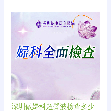
深圳做婦科超聲波檢查多少