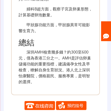
婦科B超方面，觀察子宮及卵巢形態，
計算基礎卵泡數量。
甲狀腺功能方面，甲狀腺異常可能影
響生育力。
總結
深圳AMH檢查幾多錢？約300至600
元，僅為香港三分之一。AMH是評估卵巢
儲備功能的重要指標，建議備孕女性及早
檢查，瞭解自身生育狀況。港人北上深圳
怡康醫院，價格親民、服務專業，是明智
的選擇。