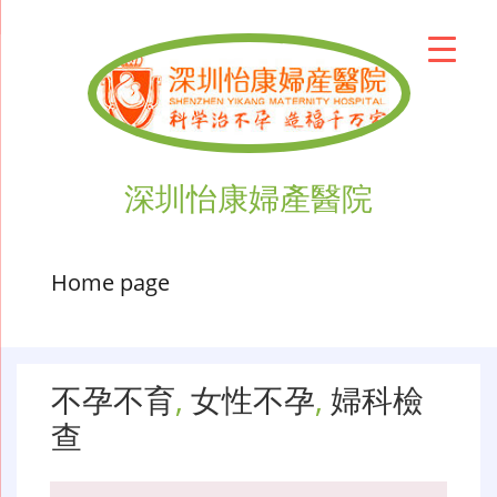
深圳怡康婦產醫院
Home page
不孕不育
,
女性不孕
,
婦科檢
查