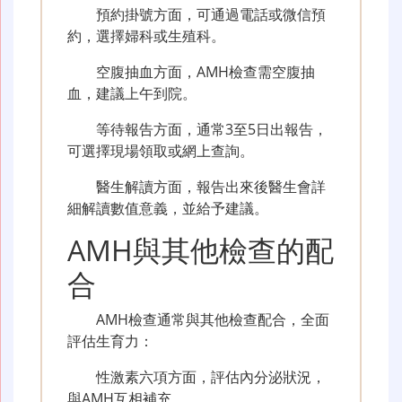
預約掛號方面，可通過電話或微信預
約，選擇婦科或生殖科。
空腹抽血方面，AMH檢查需空腹抽
血，建議上午到院。
等待報告方面，通常3至5日出報告，
可選擇現場領取或網上查詢。
醫生解讀方面，報告出來後醫生會詳
細解讀數值意義，並給予建議。
AMH與其他檢查的配
合
AMH檢查通常與其他檢查配合，全面
評估生育力：
性激素六項方面，評估內分泌狀況，
與AMH互相補充。