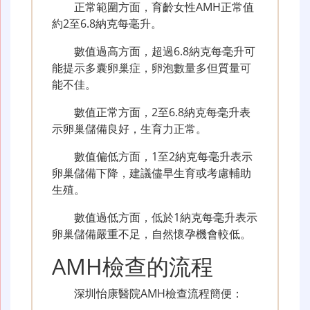
正常範圍方面，育齡女性AMH正常值
約2至6.8納克每毫升。
數值過高方面，超過6.8納克每毫升可
能提示多囊卵巢症，卵泡數量多但質量可
能不佳。
數值正常方面，2至6.8納克每毫升表
示卵巢儲備良好，生育力正常。
數值偏低方面，1至2納克每毫升表示
卵巢儲備下降，建議儘早生育或考慮輔助
生殖。
數值過低方面，低於1納克每毫升表示
卵巢儲備嚴重不足，自然懷孕機會較低。
AMH檢查的流程
深圳怡康醫院AMH檢查流程簡便：