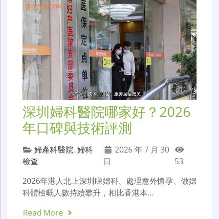
深圳婦科醫院哪家好？2026
年口碑與技術評測
婦產科醫院
,
婦科
2026 年 7 月 30
檢查
日
53
2026年港人北上深圳睇婦科、處理意外懷孕、做婦
科體檢嘅人數持續攀升，相比香港本…
Read More