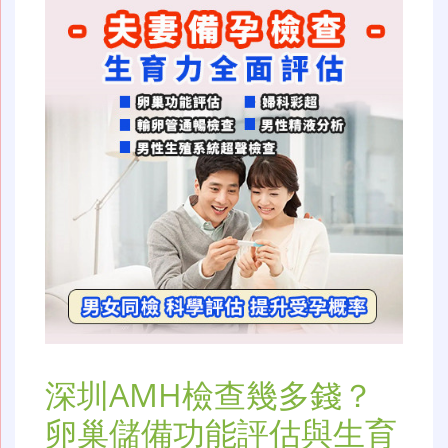
深圳AMH檢查幾多錢？
卵巢儲備功能評估與生育