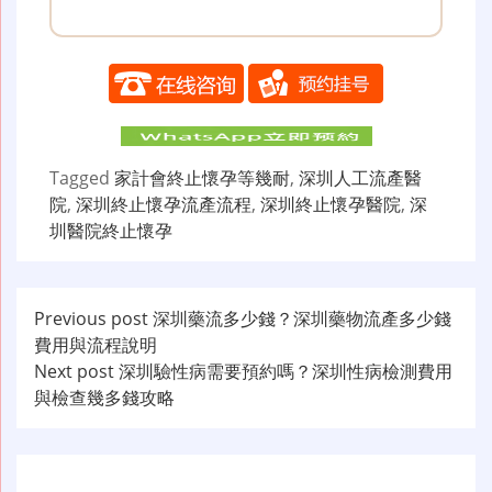
Tagged
家計會終止懷孕等幾耐
,
深圳人工流產醫
院
,
深圳終止懷孕流產流程
,
深圳終止懷孕醫院
,
深
圳醫院終止懷孕
文
Previous post
深圳藥流多少錢？深圳藥物流產多少錢
費用與流程說明
章
Next post
深圳驗性病需要預約嗎？深圳性病檢測費用
导
與檢查幾多錢攻略
航