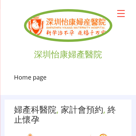
深圳怡康婦產醫院
Home page
婦產科醫院
,
家計會預約
,
終
止懷孕