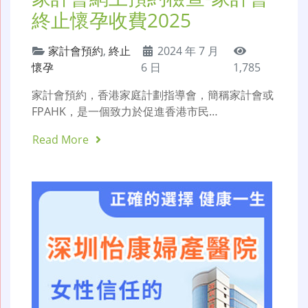
終止懷孕收費2025
家計會預約
,
終止
2024 年 7 月
懷孕
6 日
1,785
家計會預約，香港家庭計劃指導會，簡稱家計會或
FPAHK，是一個致力於促進香港市民…
Read More