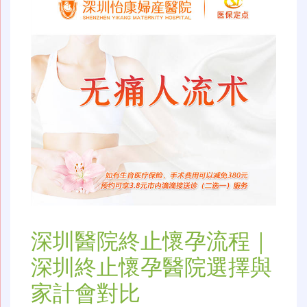
深圳醫院終止懷孕流程｜
深圳終止懷孕醫院選擇與
家計會對比