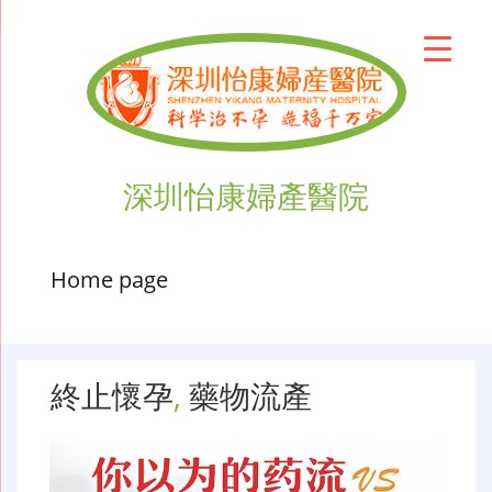
深圳怡康婦產醫院
Home page
終止懷孕
,
藥物流產