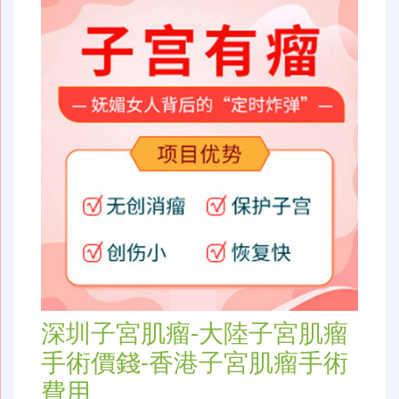
深圳子宮肌瘤-大陸子宮肌瘤
手術價錢-香港子宮肌瘤手術
費用