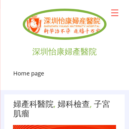
深圳怡康婦產醫院
Home page
婦產科醫院
,
婦科檢查
,
子宮
肌瘤