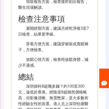
領取報告方面，檢查後即刻出報告，
醫生現場解讀。
檢查注意事項
避開經期方面，建議月經乾淨後3至7
日檢查，結果更準確。
穿着方便方面，建議穿裙裝或寬鬆褲
子，方便檢查。
放鬆心情方面，檢查時放鬆身體，減
少不適感。
總結
深圳婦科B超幾多錢？約100至300
元，遠低於香港。經陰道B超雖然價格略
高，但影像清晰、無需憋尿，是大多數有
性經驗女性的首選。港人北上深圳怡康醫