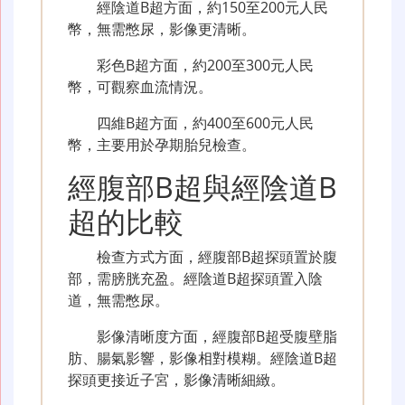
經陰道B超方面，約150至200元人民
幣，無需憋尿，影像更清晰。
彩色B超方面，約200至300元人民
幣，可觀察血流情況。
四維B超方面，約400至600元人民
幣，主要用於孕期胎兒檢查。
經腹部B超與經陰道B
超的比較
檢查方式方面，經腹部B超探頭置於腹
部，需膀胱充盈。經陰道B超探頭置入陰
道，無需憋尿。
影像清晰度方面，經腹部B超受腹壁脂
肪、腸氣影響，影像相對模糊。經陰道B超
探頭更接近子宮，影像清晰細緻。