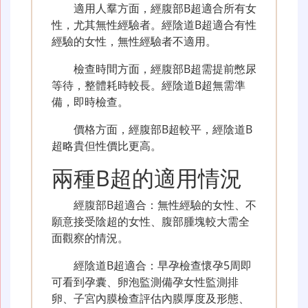
適用人羣方面，經腹部B超適合所有女
性，尤其無性經驗者。經陰道B超適合有性
經驗的女性，無性經驗者不適用。
檢查時間方面，經腹部B超需提前憋尿
等待，整體耗時較長。經陰道B超無需準
備，即時檢查。
價格方面，經腹部B超較平，經陰道B
超略貴但性價比更高。
兩種B超的適用情況
經腹部B超適合：無性經驗的女性、不
願意接受陰超的女性、腹部腫塊較大需全
面觀察的情況。
經陰道B超適合：早孕檢查懷孕5周即
可看到孕囊、卵泡監測備孕女性監測排
卵、子宮內膜檢查評估內膜厚度及形態、