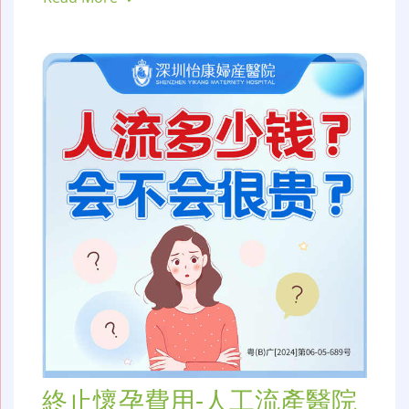
終止懷孕費用-人工流產醫院