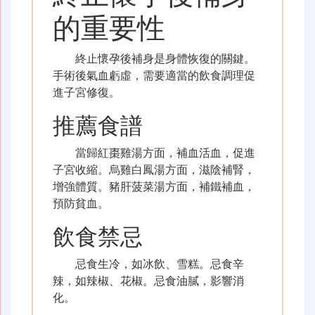
的重要性
終止懷孕後補身是身體恢復的關鍵。
手術後氣血虧虛，需要適當的飲食調理促
進子宮修復。
推薦食譜
當歸紅棗雞湯方面，補血活血，促進
子宮收縮。烏雞白鳳湯方面，滋陰補腎，
增強體質。豬肝菠菜湯方面，補鐵補血，
預防貧血。
飲食禁忌
忌食生冷，如冰飲、雪糕。忌食辛
辣，如辣椒、花椒。忌食油膩，影響消
化。