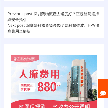
文
Previous post
深圳藥物流產去邊度好？正規醫院選擇
與安全指引
章
Next post
深圳婦科檢查幾多錢？婦科超聲波、HPV篩
导
查費用全解析
航