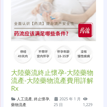
大陸藥流終止懷孕-大陸藥物
流產-大陸藥物流產費用詳解
Rx
人工流產
,
終止懷孕
,
2025 年 1 月
藥物流產
25 日
1,229