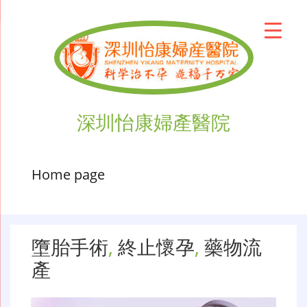
深圳怡康婦產醫院
Home page
墮胎手術
,
終止懷孕
,
藥物流
產