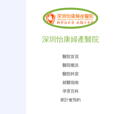
深圳怡康婦產醫院
醫院首頁
醫院概況
醫院科室
就醫指南
孕育百科
家計會預約