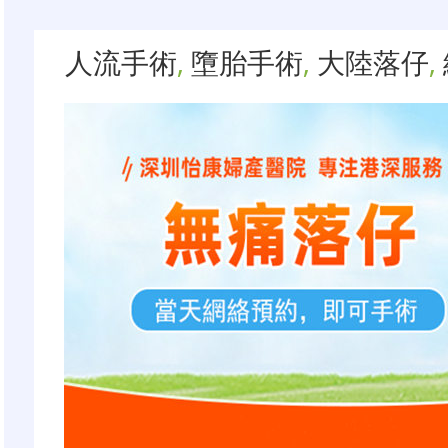
人流手術
,
墮胎手術
,
大陸落仔
,