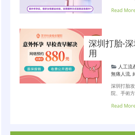
Read Mor
深圳打胎-
用
人工流
無痛人流
,
深圳打胎
院、手術方
Read Mor