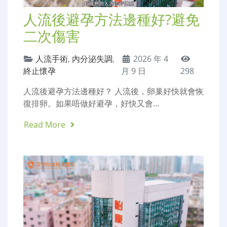
人流後避孕方法邊種好?避免
二次傷害
人流手術
,
內分泌失調
,
2026 年 4
終止懷孕
月 9 日
298
人流後避孕方法邊種好？ 人流後，卵巢好快就會恢
復排卵。如果唔做好避孕，好快又會…
Read More