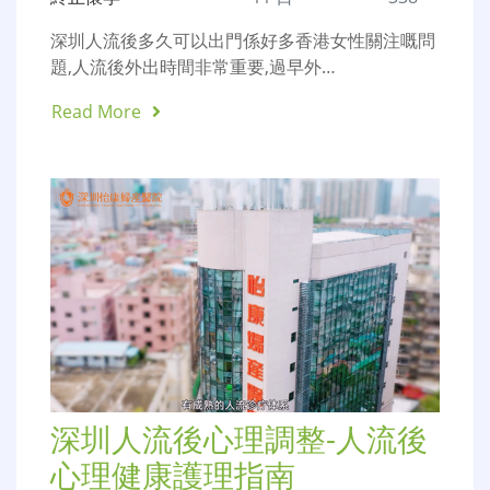
深圳人流後多久可以出門係好多香港女性關注嘅問
題,人流後外出時間非常重要,過早外…
Read More
深圳人流後心理調整-人流後
心理健康護理指南