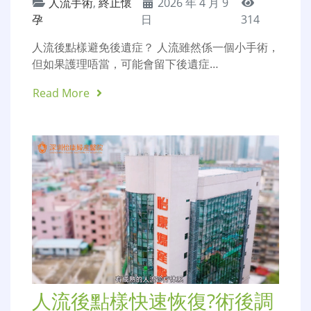
人流手術
,
終止懷
2026 年 4 月 9
孕
日
314
人流後點樣避免後遺症？ 人流雖然係一個小手術，
但如果護理唔當，可能會留下後遺症…
Read More
人流後點樣快速恢復?術後調