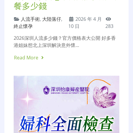
餐多少錢
人流手術
,
大陸落仔
,
2026 年 4 月
終止懷孕
10 日
283
2026深圳人流多少錢？官方價格表大公開 好多香
港姐妹想北上深圳解決意外懷…
Read More