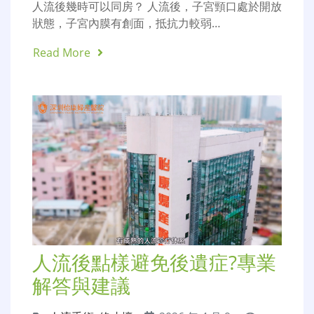
人流後幾時可以同房？ 人流後，子宮頸口處於開放
狀態，子宮內膜有創面，抵抗力較弱…
Read More
人流後點樣避免後遺症?專業
解答與建議