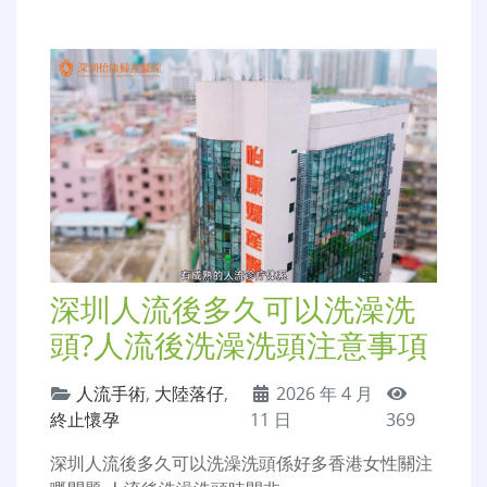
深圳人流後多久可以洗澡洗
頭?人流後洗澡洗頭注意事項
人流手術
,
大陸落仔
,
2026 年 4 月
終止懷孕
11 日
369
深圳人流後多久可以洗澡洗頭係好多香港女性關注