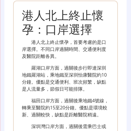
港人北上終止懷
孕：口岸選擇
港人北上終止懷孕，首要考慮的是口
岸選擇。不同口岸過關時間、交通便利度
及醫院距離各異。
羅湖口岸方面，過關後步行即達深圳
地鐵羅湖站，乘地鐵至深圳怡康醫院約10
分鐘。優點是交通便利、班次頻繁，缺點
是人流量多，節假日可能排隊。
福田口岸方面，過關後乘地鐵4號線，
轉乘至醫院約15至20分鐘。優點是環境較
新、過關較快，缺點是距離醫院稍遠。
深圳灣口岸方面，過關後需乘巴士或