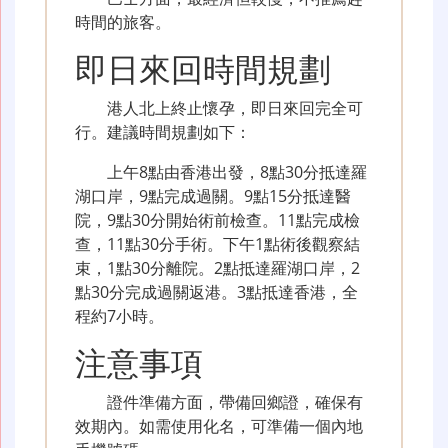
時間的旅客。
即日來回時間規劃
港人北上終止懷孕，即日來回完全可
行。建議時間規劃如下：
上午8點由香港出發，8點30分抵達羅
湖口岸，9點完成過關。9點15分抵達醫
院，9點30分開始術前檢查。11點完成檢
查，11點30分手術。下午1點術後觀察結
束，1點30分離院。2點抵達羅湖口岸，2
點30分完成過關返港。3點抵達香港，全
程約7小時。
注意事項
證件準備方面，帶備回鄉證，確保有
效期內。如需使用化名，可準備一個內地