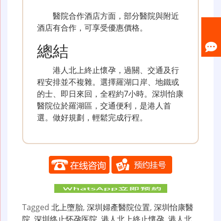
醫院合作酒店方面，部分醫院與附近
酒店有合作，可享受優惠價格。
總結
港人北上終止懷孕，過關、交通及行
程安排並不複雜。選擇羅湖口岸、地鐵或
的士、即日來回，全程約7小時。深圳怡康
醫院位於羅湖區，交通便利，是港人首
選。做好規劃，輕鬆完成行程。
Tagged
北上墮胎
,
深圳婦產醫院位置
,
深圳怡康醫
院
,
深圳终止怀孕医院
,
港人北上終止懷孕
,
港人北