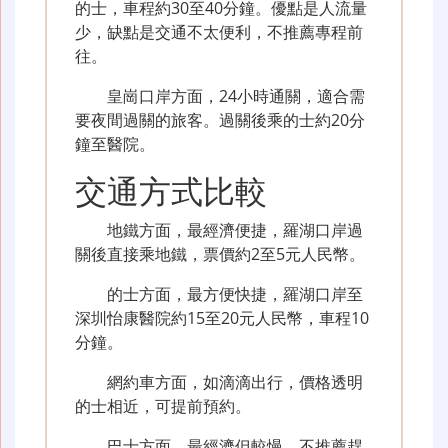
的士，車程約30至40分鐘。優點是人流量
少，缺點是交通不太便利，不推薦專程前
往。
皇崗口岸方面，24小時通關，適合需
要夜間過關的旅客。過關後乘的士約20分
鐘至醫院。
交通方式比較
地鐵方面，最經濟便捷，羅湖口岸過
關後直接乘地鐵，票價約2至5元人民幣。
的士方面，最方便快捷，羅湖口岸至
深圳怡康醫院約15至20元人民幣，車程10
分鐘。
網約車方面，如滴滴出行，價格透明
的士相近，可提前預約。
巴士方面，最經濟但較慢，不推薦趕