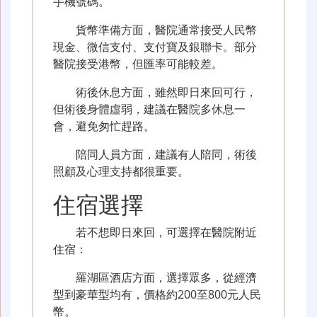
手機號碼。
貨幣準備方面，醫院通常接受人民幣
現金、微信支付、支付寶及銀聯卡。部分
醫院接受港幣，但匯率可能較差。
術後休息方面，雖然即日來回可行，
但術後身體虛弱，建議在醫院多休息一
會，避免匆忙趕路。
陪同人員方面，建議有人陪同，術後
照顧及心理支持都很重要。
住宿選擇
若不想即日來回，可選擇在醫院附近
住宿：
羅湖區酒店方面，選擇眾多，從經濟
型到豪華型均有，價格約200至800元人民
幣。