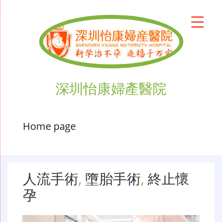
深圳怡康婦產醫院
Home page
人流手術
,
墮胎手術
,
終止懷
孕