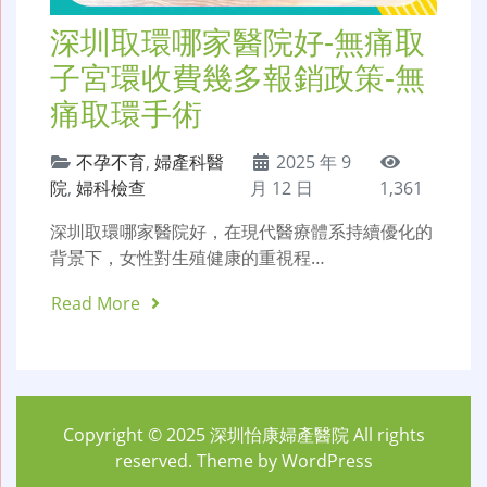
深圳取環哪家醫院好-無痛取
子宮環收費幾多報銷政策-無
痛取環手術
不孕不育
,
婦產科醫
2025 年 9
院
,
婦科檢查
月 12 日
1,361
深圳取環哪家醫院好，在現代醫療體系持續優化的
背景下，女性對生殖健康的重視程…
Read More
Copyright © 2025
深圳怡康婦產醫院
All rights
reserved. Theme by
WordPress