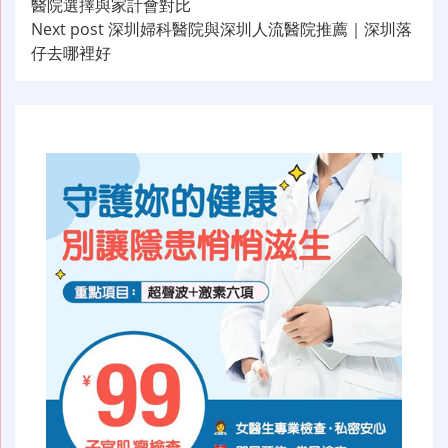
醫院選擇與家計會對比
章
Next post
深圳婦科醫院與深圳人流醫院推薦｜深圳落
导
仔去哪裡好
航