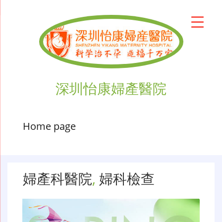
深圳怡康婦產醫院
Home page
婦產科醫院
,
婦科檢查