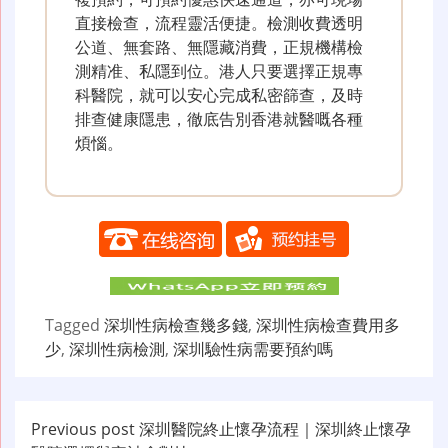
直接檢查，流程靈活便捷。檢測收費透明
公道、無套路、無隱藏消費，正規機構檢
測精准、私隱到位。港人只要選擇正規專
科醫院，就可以安心完成私密篩查，及時
排查健康隱患，徹底告別香港就醫嘅各種
煩惱。
Tagged
深圳性病檢查幾多錢
,
深圳性病檢查費用多
少
,
深圳性病檢測
,
深圳驗性病需要預約嗎
文
Previous post
深圳醫院終止懷孕流程｜深圳終止懷孕