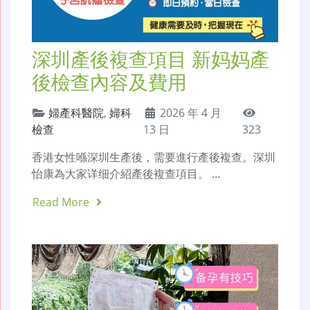
深圳產後複查項目 新妈妈產
後檢查內容及費用
婦產科醫院
,
婦科
2026 年 4 月
檢查
13 日
323
香港女性喺深圳生產後，需要進行產後複查。深圳
怡康為大家详细介紹產後複查項目。 …
Read More