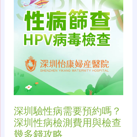
深圳驗性病需要預約嗎？
深圳性病檢測費用與檢查
幾多錢攻略