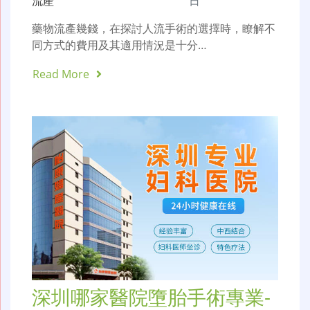
流產
日
藥物流產幾錢，在探討人流手術的選擇時，瞭解不
同方式的費用及其適用情況是十分…
Read More
深圳哪家醫院墮胎手術專業-