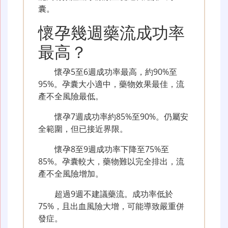
囊。
懷孕幾週藥流成功率
最高？
懷孕5至6週成功率最高，約90%至
95%。孕囊大小適中，藥物效果最佳，流
產不全風險最低。
懷孕7週成功率約85%至90%。仍屬安
全範圍，但已接近界限。
懷孕8至9週成功率下降至75%至
85%。孕囊較大，藥物難以完全排出，流
產不全風險增加。
超過9週不建議藥流。成功率低於
75%，且出血風險大增，可能導致嚴重併
發症。