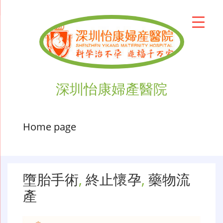
深圳怡康婦產醫院
Home page
墮胎手術
,
終止懷孕
,
藥物流
產