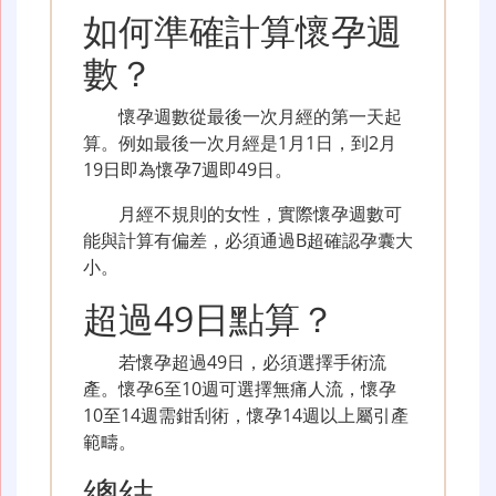
如何準確計算懷孕週
數？
懷孕週數從最後一次月經的第一天起
算。例如最後一次月經是1月1日，到2月
19日即為懷孕7週即49日。
月經不規則的女性，實際懷孕週數可
能與計算有偏差，必須通過B超確認孕囊大
小。
超過49日點算？
若懷孕超過49日，必須選擇手術流
產。懷孕6至10週可選擇無痛人流，懷孕
10至14週需鉗刮術，懷孕14週以上屬引產
範疇。
總結