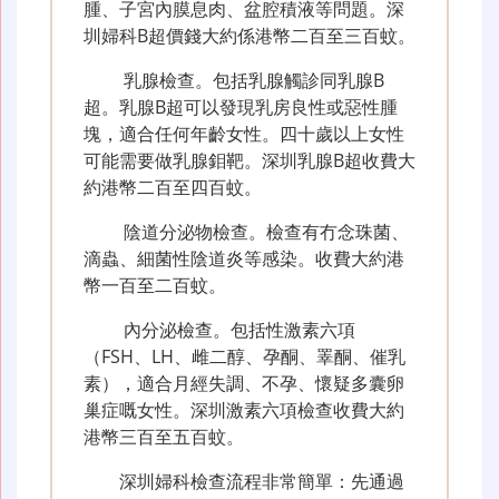
腫、子宮內膜息肉、盆腔積液等問題。深
圳婦科B超價錢大約係港幣二百至三百蚊。
乳腺檢查。包括乳腺觸診同乳腺B
超。乳腺B超可以發現乳房良性或惡性腫
塊，適合任何年齡女性。四十歲以上女性
可能需要做乳腺鉬靶。深圳乳腺B超收費大
約港幣二百至四百蚊。
陰道分泌物檢查。檢查有冇念珠菌、
滴蟲、細菌性陰道炎等感染。收費大約港
幣一百至二百蚊。
內分泌檢查。包括性激素六項
（FSH、LH、雌二醇、孕酮、睪酮、催乳
素），適合月經失調、不孕、懷疑多囊卵
巢症嘅女性。深圳激素六項檢查收費大約
港幣三百至五百蚊。
深圳婦科檢查流程非常簡單：先通過