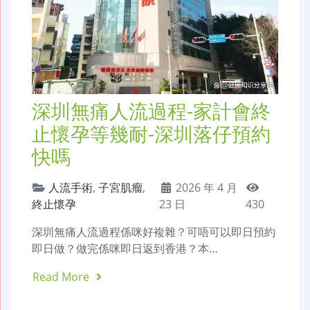
深圳無痛人流過程-家計會終
止懷孕等幾耐-深圳落仔預約
快嗎
人流手術
,
子宮肌瘤
,
2026 年 4 月
終止懷孕
23 日
430
深圳無痛人流過程係咪好複雜？可唔可以即日預約
即日做？做完係咪即日返到香港？本…
Read More