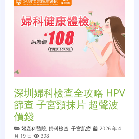
深圳婦科檢查全攻略 HPV
篩查 子宮頸抹片 超聲波
價錢
婦產科醫院
,
婦科檢查
,
子宮肌瘤
2026 年 4
月 19 日
398