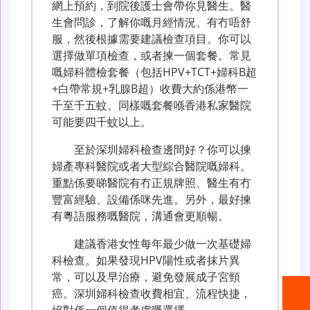
網上預約，到院後護士會帶你見醫生。醫
生會問診，了解你嘅月經情況、有冇唔舒
服，然後根據需要建議檢查項目。你可以
選擇做單項檢查，或者揀一個套餐。常見
嘅婦科體檢套餐（包括HPV+TCT+婦科B超
+白帶常規+乳腺B超）收費大約係港幣一
千至千五蚊。同樣嘅套餐喺香港私家醫院
可能要四千蚊以上。
至於深圳婦科檢查邊間好？你可以揀
婦產專科醫院或者大型綜合醫院嘅婦科。
重點係要睇醫院有冇正規牌照、醫生有冇
豐富經驗、設備係咪先進。另外，最好揀
有粵語服務嘅醫院，溝通會更順暢。
建議香港女性每年最少做一次基礎婦
科檢查。如果發現HPV陽性或者抹片異
常，可以及早治療，避免發展成子宮頸
癌。深圳婦科檢查收費相宜、流程快捷，