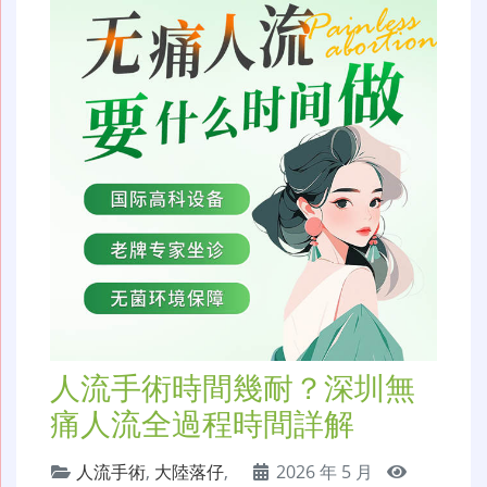
人流手術時間幾耐？深圳無
痛人流全過程時間詳解
人流手術
,
大陸落仔
,
2026 年 5 月