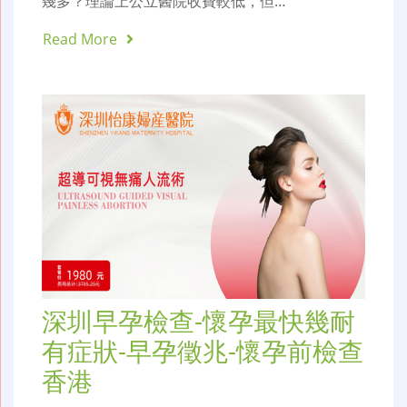
幾多？理論上公立醫院收費較低，但…
Read More
深圳早孕檢查-懷孕最快幾耐
有症狀-早孕徵兆-懷孕前檢查
香港