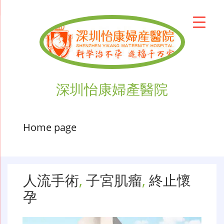
深圳怡康婦產醫院
Home page
人流手術
,
子宮肌瘤
,
終止懷
孕