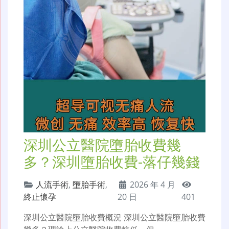
深圳公立醫院墮胎收費幾
多？深圳墮胎收費-落仔幾錢
人流手術
,
墮胎手術
,
2026 年 4 月
終止懷孕
20 日
401
深圳公立醫院墮胎收費概況 深圳公立醫院墮胎收費