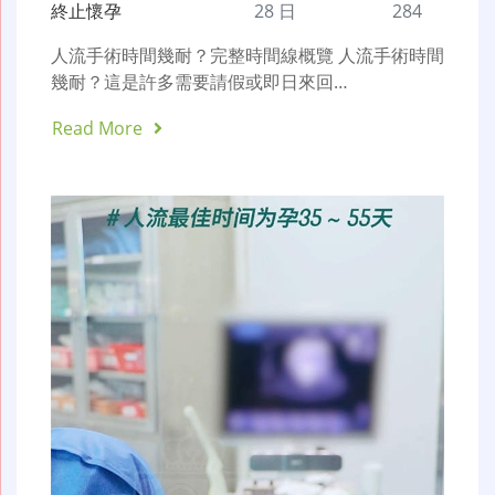
終止懷孕
28 日
284
人流手術時間幾耐？完整時間線概覽 人流手術時間
幾耐？這是許多需要請假或即日來回…
Read More