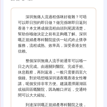
深圳無痛人流過程係咪好複雜？可唔
可以即日預約即日做？做完係咪即日返到
香港？本文將成個流程由頭到尾講清楚，
幫助你喺做決定之前有足夠嘅了解。深圳
嘅正規婦產專科醫院提供一站式終止懷孕
服務，流程成熟、效率高，深受香港女性
信賴。
整個深圳無痛人流手術通常可以喺一
日之內完成。由過關到醫院、完成手術、
休息觀察，再到返港，一般只需要四至六
個鐘。對於唔想喺深圳過夜嘅香港女性嚟
講，呢個安排非常方便。建議選擇羅湖區
或福田區嘅醫院，因為離口岸近，交通時
間可以大大縮短。
到達深圳嘅正規婦產專科醫院之後，