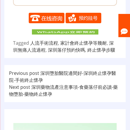
Tagged
人流手術流程
,
家計會終止懷孕等幾耐
,
深
圳無痛人流過程
,
深圳落仔預約快嗎
,
終止懷孕步驟
文
Previous post
深圳墮胎醫院邊間好-深圳終止懷孕醫
院-手術終止懷孕
章
Next post
深圳藥物流產注意事項-食藥落仔前必讀-藥
导
物墮胎-藥物終止懷孕
航